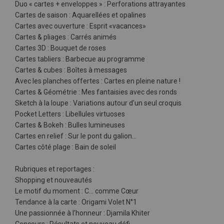
Duo « cartes + enveloppes » : Perforations attrayantes
Cartes de saison : Aquarellées et opalines
Cartes avec ouverture : Esprit «vacances»
Cartes & pliages : Carrés animés
Cartes 3D : Bouquet de roses
Cartes tabliers : Barbecue au programme
Cartes & cubes : Boîtes à messages
Avec les planches offertes : Cartes en pleine nature !
Cartes & Géométrie : Mes fantaisies avec des ronds
Sketch à la loupe : Variations autour d’un seul croquis
Pocket Letters : Libellules virtuoses
Cartes & Bokeh : Bulles lumineuses
Cartes en relief : Sur le pont du galion…
Cartes côté plage : Bain de soleil
Rubriques et reportages :
Shopping et nouveautés
Le motif du moment : C… comme Cœur
Tendance à la carte : Origami Volet N°1
Une passionnée à l’honneur : Djamila Khiter