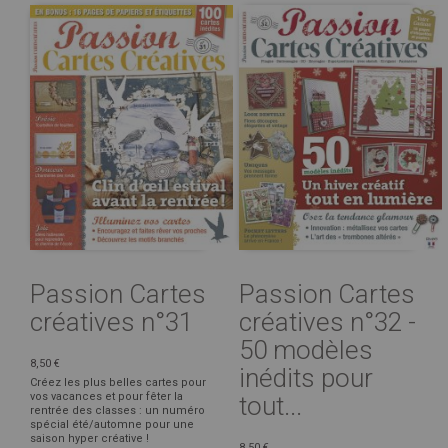
Passion Cartes
Passion Cartes
créatives n°31
créatives n°32 -
50 modèles
8,50 €
inédits pour
Créez les plus belles cartes pour
vos vacances et pour fêter la
tout...
rentrée des classes : un numéro
spécial été/automne pour une
saison hyper créative !
8,50 €