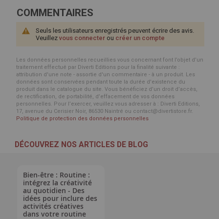
COMMENTAIRES
Seuls les utilisateurs enregistrés peuvent écrire des avis.
Veuillez
vous connecter
ou
créer un compte
Les données personnelles recueillies vous concernant font l’objet d’un
traitement effectué par Diverti Editions pour la finalité suivante :
attribution d'une note - assortie d'un commentaire - à un produit. Les
données sont conservées pendant toute la durée d'existence du
produit dans le catalogue du site. Vous bénéficiez d’un droit d’accès,
de rectification, de portabilité, d’effacement de vos données
personnelles. Pour l’exercer, veuillez vous adresser à : Diverti Editions,
17, avenue du Cerisier Noir, 86530 Naintré ou contact@divertistore.fr.
Politique de protection des données personnelles
DÉCOUVREZ NOS ARTICLES DE BLOG
Bien-être : Routine :
intégrez la créativité
au quotidien - Des
idées pour inclure des
activités créatives
dans votre routine