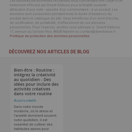
Les données personnelles recueillies vous concernant font l’objet d’un
traitement effectué par Diverti Editions pour la finalité suivante :
attribution d'une note - assortie d'un commentaire - à un produit. Les
données sont conservées pendant toute la durée d'existence du
produit dans le catalogue du site. Vous bénéficiez d’un droit d’accès,
de rectification, de portabilité, d’effacement de vos données
personnelles. Pour l’exercer, veuillez vous adresser à : Diverti Editions,
17, avenue du Cerisier Noir, 86530 Naintré ou contact@divertistore.fr.
Politique de protection des données personnelles
DÉCOUVREZ NOS ARTICLES DE BLOG
Bien-être : Routine :
intégrez la créativité
au quotidien - Des
idées pour inclure des
activités créatives
dans votre routine
#
Loisirs créatifs
Dans notre monde
moderne, où le stress et
l'anxiété dominent souvent
notre quotidien, il est
essentiel de cultiver des
habitudes saines pour