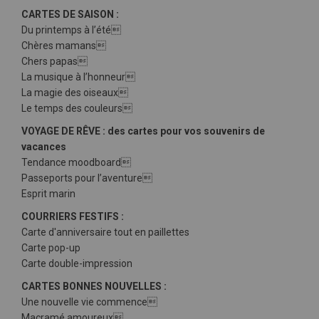
CARTES DE SAISON :
Du printemps à l’été
Chères mamans
Chers papas
La musique à l’honneur
La magie des oiseaux
Le temps des couleurs
VOYAGE DE RÊVE : des cartes pour vos souvenirs de
vacances
Tendance moodboard
Passeports pour l’aventure
Esprit marin
COURRIERS FESTIFS :
Carte d'anniversaire tout en paillettes
Carte pop-up
Carte double-impression
CARTES BONNES NOUVELLES :
Une nouvelle vie commence
Macramé amoureux