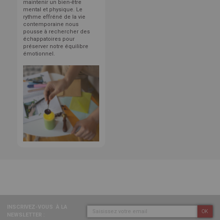
maintenir un bien-être
mental et physique. Le
rythme effréné de la vie
contemporaine nous
pousse à rechercher des
échappatoires pour
préserver notre équilibre
émotionnel.
INSCRIVEZ-VOUS
À LA
OK
NEWSLETTER :