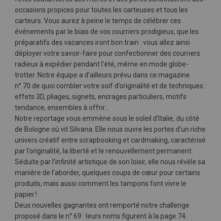
occasions propices pour toutes les carteuses et tous les
carteurs. Vous aurez à peine le temps de célébrer ces
événements par le biais de vos courriers prodigieux, que les
préparatifs des vacances iront bon train : vous allez ainsi
déployer votre savoir-faire pour confectionner des courriers
radieux à expédier pendant l’été, même en mode globe-
trotter. Notre équipe a d’ailleurs prévu dans ce magazine
n° 70 de quoi combler votre soif d’originalité et de techniques :
effets 3D, pliages, signets, encrages particuliers, motifs
tendance, ensembles à offrir…
Notre reportage vous emmène sous le soleil d’Italie, du côté
de Bologne où vit Silvana. Elle nous ouvre les portes d’un riche
univers créatif entre scrapbooking et cardmaking, caractérisé
par l’originalité, la liberté et le renouvellement permanent.
Séduite par l’infinité artistique de son loisir, elle nous révèle sa
manière de l’aborder, quelques coups de cœur pour certains
produits, mais aussi comment les tampons font vivre le
papier !
Deux nouvelles gagnantes ont remporté notre challenge
proposé dans le n° 69 : leurs noms figurent à la page 74.