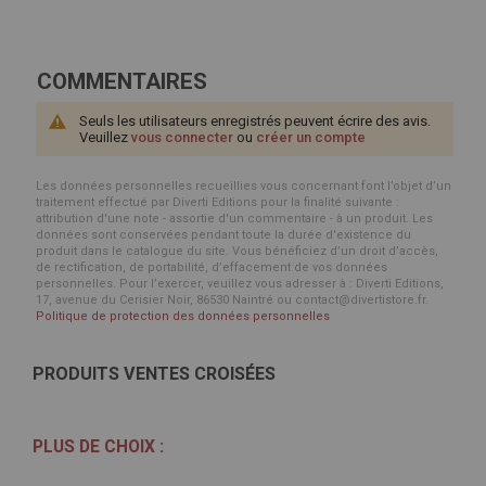
COMMENTAIRES
Seuls les utilisateurs enregistrés peuvent écrire des avis.
Veuillez
vous connecter
ou
créer un compte
Les données personnelles recueillies vous concernant font l’objet d’un
traitement effectué par Diverti Editions pour la finalité suivante :
attribution d'une note - assortie d'un commentaire - à un produit. Les
données sont conservées pendant toute la durée d'existence du
produit dans le catalogue du site. Vous bénéficiez d’un droit d’accès,
de rectification, de portabilité, d’effacement de vos données
personnelles. Pour l’exercer, veuillez vous adresser à : Diverti Editions,
17, avenue du Cerisier Noir, 86530 Naintré ou contact@divertistore.fr.
Politique de protection des données personnelles
PRODUITS VENTES CROISÉES
PLUS DE CHOIX :