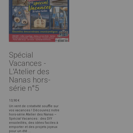
Spécial
Vacances -
L'Atelier des
Nanas hors-
série n°5
13,90 €
Un vent de créativité souffle sur
vos vacances ! Découvrez notre
hors-série Atelier des Nanas –
Spécial Vacances : des DIY
ensoleillés, des idées faciles à
emporter et des projets joyeux
pour un été ...