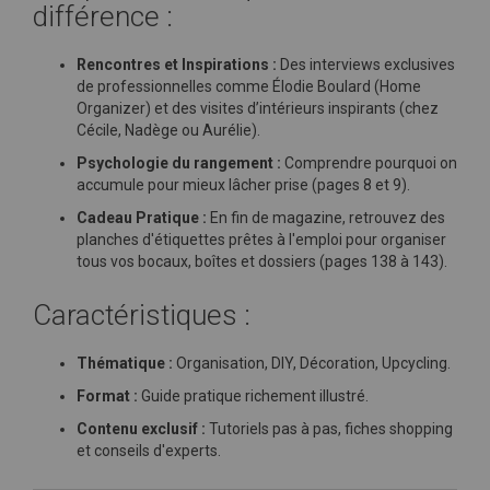
différence :
Rencontres et Inspirations :
Des interviews exclusives
de professionnelles comme Élodie Boulard (Home
Organizer) et des visites d’intérieurs inspirants (chez
Cécile, Nadège ou Aurélie).
Psychologie du rangement :
Comprendre pourquoi on
accumule pour mieux lâcher prise (pages 8 et 9).
Cadeau Pratique :
En fin de magazine, retrouvez des
planches d'étiquettes prêtes à l'emploi pour organiser
tous vos bocaux, boîtes et dossiers (pages 138 à 143).
Caractéristiques :
Thématique :
Organisation, DIY, Décoration, Upcycling.
Format :
Guide pratique richement illustré.
Contenu exclusif :
Tutoriels pas à pas, fiches shopping
et conseils d'experts.