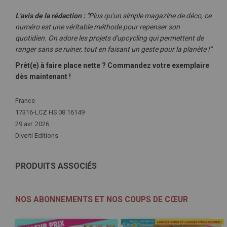
L'avis de la rédaction :
"Plus qu'un simple magazine de déco, ce
numéro est une véritable méthode pour repenser son
quotidien. On adore les projets d'upcycling qui permettent de
ranger sans se ruiner, tout en faisant un geste pour la planète !"
Prêt(e) à faire place nette ? Commandez votre exemplaire
dès maintenant !
Plus
France
d'infos
17316-LCZ HS 08 16149
29 avr. 2026
Diverti Editions
PRODUITS ASSOCIÉS
NOS ABONNEMENTS ET NOS COUPS DE CŒUR