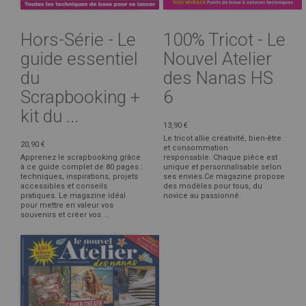
Hors-Série - Le
100% Tricot - Le
guide essentiel
Nouvel Atelier
du
des Nanas HS
Scrapbooking +
6
kit du ...
13,90 €
Le tricot allie créativité, bien-être
20,90 €
et consommation
Apprenez le scrapbooking grâce
responsable. Chaque pièce est
à ce guide complet de 80 pages :
unique et personnalisable selon
techniques, inspirations, projets
ses envies.Ce magazine propose
accessibles et conseils
des modèles pour tous, du
pratiques. Le magazine idéal
novice au passionné.
pour mettre en valeur vos
souvenirs et créer vos ...