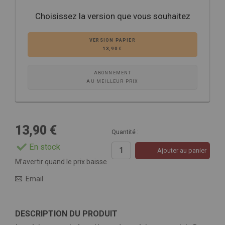
Choisissez la version que vous souhaitez
VERSION PAPIER
13,90 €
ABONNEMENT
AU MEILLEUR PRIX
13,90 €
Quantité :
En stock
Ajouter au panier
M’avertir quand le prix baisse
Email
DESCRIPTION DU PRODUIT