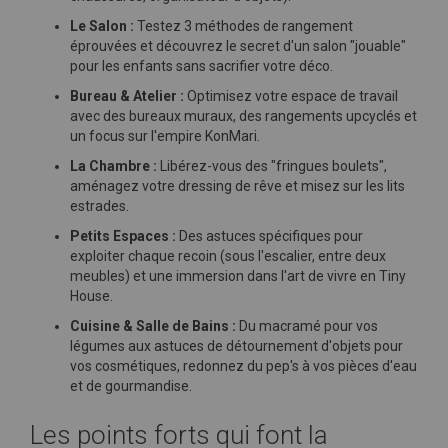
Le Salon :
Testez 3 méthodes de rangement
éprouvées et découvrez le secret d'un salon "jouable"
pour les enfants sans sacrifier votre déco.
Bureau & Atelier :
Optimisez votre espace de travail
avec des bureaux muraux, des rangements upcyclés et
un focus sur l'empire KonMari.
La Chambre :
Libérez-vous des "fringues boulets",
aménagez votre dressing de rêve et misez sur les lits
estrades.
Petits Espaces :
Des astuces spécifiques pour
exploiter chaque recoin (sous l'escalier, entre deux
meubles) et une immersion dans l'art de vivre en Tiny
House.
Cuisine & Salle de Bains :
Du macramé pour vos
légumes aux astuces de détournement d'objets pour
vos cosmétiques, redonnez du pep's à vos pièces d'eau
et de gourmandise.
Les points forts qui font la