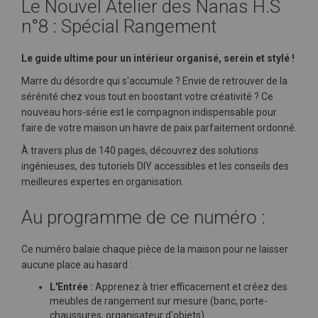
Le Nouvel Atelier des Nanas H.S
n°8 : Spécial Rangement
Le guide ultime pour un intérieur organisé, serein et stylé !
Marre du désordre qui s'accumule ? Envie de retrouver de la
sérénité chez vous tout en boostant votre créativité ? Ce
nouveau hors-série est le compagnon indispensable pour
faire de votre maison un havre de paix parfaitement ordonné.
À travers plus de 140 pages, découvrez des solutions
ingénieuses, des tutoriels DIY accessibles et les conseils des
meilleures expertes en organisation.
Au programme de ce numéro :
Ce numéro balaie chaque pièce de la maison pour ne laisser
aucune place au hasard :
L'Entrée :
Apprenez à trier efficacement et créez des
meubles de rangement sur mesure (banc, porte-
chaussures, organisateur d'objets).