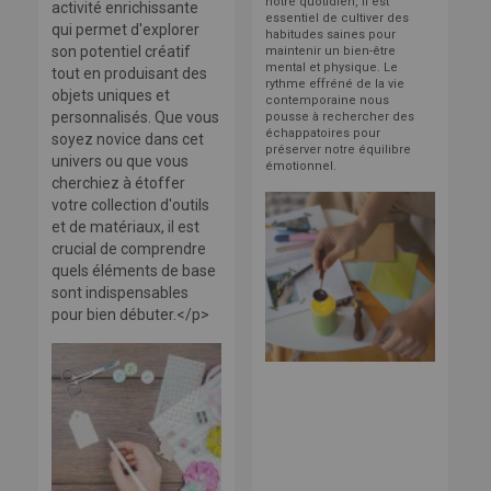
notre quotidien, il est
activité enrichissante
essentiel de cultiver des
qui permet d'explorer
habitudes saines pour
son potentiel créatif
maintenir un bien-être
mental et physique. Le
tout en produisant des
rythme effréné de la vie
objets uniques et
contemporaine nous
personnalisés. Que vous
pousse à rechercher des
échappatoires pour
soyez novice dans cet
préserver notre équilibre
univers ou que vous
émotionnel.
cherchiez à étoffer
votre collection d'outils
et de matériaux, il est
crucial de comprendre
quels éléments de base
sont indispensables
pour bien débuter.</p>