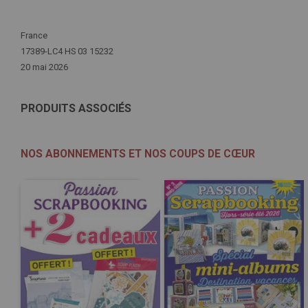
Plus
France
d'infos
17389-LC4 HS 03 15232
20 mai 2026
PRODUITS ASSOCIÉS
NOS ABONNEMENTS ET NOS COUPS DE CŒUR