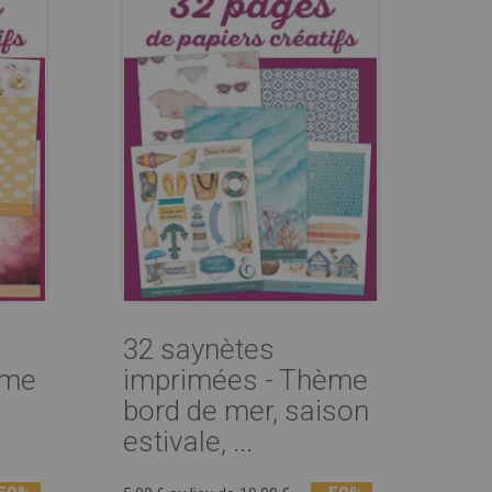
32 saynètes
ème
imprimées - Thème
bord de mer, saison
estivale, ...