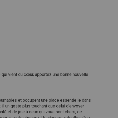
ge qui vient du cœur, apportez une bonne nouvelle
tournables et occupent une place essentielle dans
-il un geste plus touchant que celui d’envoyer
té et de joie à ceux qui vous sont chers, ce
ariées, mots choisis et tendances actuelles. Que