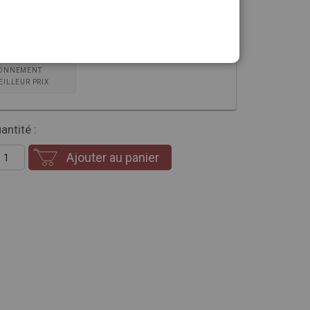
sion que vous souhaitez
ONNEMENT
EILLEUR PRIX
antité :
Ajouter au panier