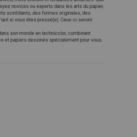
yez novices ou experts dans les arts du papier,
ets scintillants, des formes originales, des
’œil si vous êtes pressé(e). Ceux-ci seront
z dans son monde en technicolor, combinant
es et papiers dessinés spécialement pour vous,