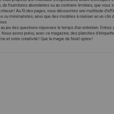
de fournitures abondantes ou au contraire limitées, que vous so
à chacun ! Au fil des pages, vous découvrirez une multitude d’eff
 ou minimalistes, ainsi que des modèles à réaliser en un clin d
vous.
, au jeu des questions-réponses le temps d’un entretien. Entre
s. Nous avons prévu, avec ce magazine, des planches d’étiquett
 et votre créativité ! Que la magie de Noël opère !