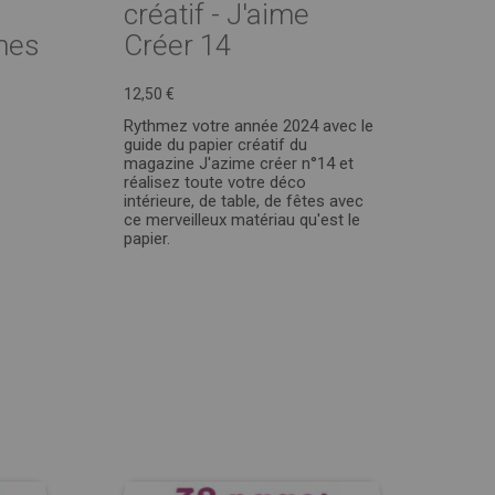
n
créatif - J'aime
ches
Créer 14
12,50 €
Rythmez votre année 2024 avec le
guide du papier créatif du
magazine J'azime créer n°14 et
réalisez toute votre déco
intérieure, de table, de fêtes avec
ce merveilleux matériau qu'est le
papier.