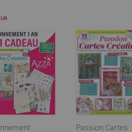
ŒUR
nnement
Passion Cartes