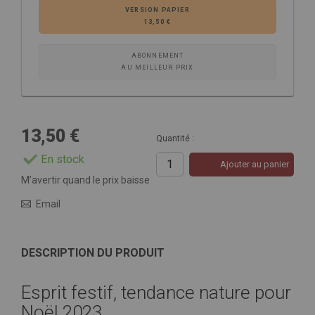
VERSION PAPIER
13,50 €
ABONNEMENT
AU MEILLEUR PRIX
13,50 €
Quantité :
En stock
Ajouter au panier
M’avertir quand le prix baisse
Email
DESCRIPTION DU PRODUIT
Esprit festif, tendance nature pour
Noël 2023