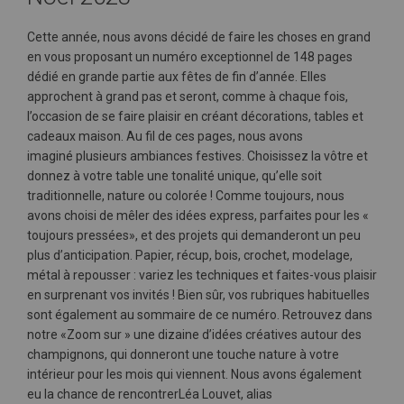
Cette année, nous avons décidé de faire les choses en grand
en vous proposant un numéro exceptionnel de 148 pages
dédié en grande partie aux fêtes de fin d’année. Elles
approchent à grand pas et seront, comme à chaque fois,
l’occasion de se faire plaisir en créant décorations, tables et
cadeaux maison. Au fil de ces pages, nous avons
imaginé plusieurs ambiances festives. Choisissez la vôtre et
donnez à votre table une tonalité unique, qu’elle soit
traditionnelle, nature ou colorée ! Comme toujours, nous
avons choisi de mêler des idées express, parfaites pour les «
toujours pressées», et des projets qui demanderont un peu
plus d’anticipation. Papier, récup, bois, crochet, modelage,
métal à repousser : variez les techniques et faites-vous plaisir
en surprenant vos invités ! Bien sûr, vos rubriques habituelles
sont également au sommaire de ce numéro. Retrouvez dans
notre «Zoom sur » une dizaine d’idées créatives autour des
champignons, qui donneront une touche nature à votre
intérieur pour les mois qui viennent. Nous avons également
eu la chance de rencontrerLéa Louvet, alias