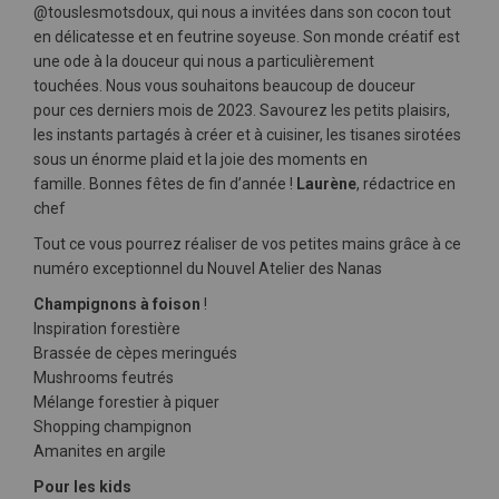
@touslesmotsdoux, qui nous a invitées dans son cocon tout
en délicatesse et en feutrine soyeuse. Son monde créatif est
une ode à la douceur qui nous a particulièrement
touchées. Nous vous souhaitons beaucoup de douceur
pour ces derniers mois de 2023. Savourez les petits plaisirs,
les instants partagés à créer et à cuisiner, les tisanes sirotées
sous un énorme plaid et la joie des moments en
famille. Bonnes fêtes de fin d’année !
Laurène
, rédactrice en
chef
Tout ce vous pourrez réaliser de vos petites mains grâce à ce
numéro exceptionnel du Nouvel Atelier des Nanas
Champignons à foison
!
Inspiration forestière
Brassée de cèpes meringués
Mushrooms feutrés
Mélange forestier à piquer
Shopping champignon
Amanites en argile
Pour les kids