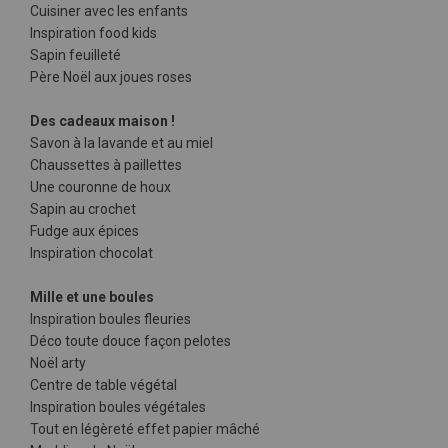
Cuisiner avec les enfants
Inspiration food kids
Sapin feuilleté
Père Noël aux joues roses
Des cadeaux maison !
Savon à la lavande et au miel
Chaussettes à paillettes
Une couronne de houx
Sapin au crochet
Fudge aux épices
Inspiration chocolat
Mille et une boules
Inspiration boules fleuries
Déco toute douce façon pelotes
Noël arty
Centre de table végétal
Inspiration boules végétales
Tout en légèreté effet papier mâché