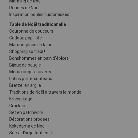
Marbling de Noël
Rennes de Noël
Inspiration boules customisées
Table de Noël traditionnelle
Couronne de douceurs
Cadeau papillote
Marque-place en laine
Shopping so tradi !
Bonshommes en pain d’épices
Bijoux de bougie
Menu range-couverts
Lutins porte-couteaux
Bretzel en argile
Traditions de Noël à travers le monde
Kransekage
Crackers
Set en patchwork
Décorations brodées
Kokedama de Noël
Sucre d’orge tout en fil