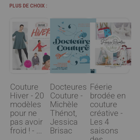
PLUS DE CHOIX :
Couture
Docteures
Féerie
Hiver - 20
Couture -
brodée en
modèles
Michèle
couture
pour ne
Thénot,
créative -
pas avoir
Jessica
Les 4
froid ! - ...
Brisac
saisons
des ...