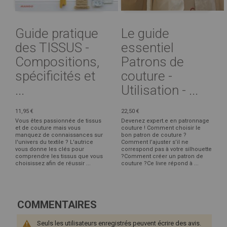
Guide pratique
Le guide
des TISSUS -
essentiel
Compositions,
Patrons de
spécificités et
couture -
...
Utilisation - ...
11,95 €
22,50 €
Vous êtes passionnée de tissus
Devenez expert.e en patronnage
et de couture mais vous
couture ! Comment choisir le
manquez de connaissances sur
bon patron de couture ?
l'univers du textile ? L'autrice
Comment l’ajuster s’il ne
vous donne les clés pour
correspond pas à votre silhouette
comprendre les tissus que vous
?Comment créer un patron de
choisissez afin de réussir ...
couture ?Ce livre répond à ...
COMMENTAIRES
Seuls les utilisateurs enregistrés peuvent écrire des avis.