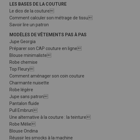
LES BASES DE LA COUTURE
Le dico de la couture
Comment calculer son métrage de tissu
Savoir lire un patron
MODÈLES DE VÊTEMENTS PAS À PAS
Jupe Georgia
Préparer son CAP couture en ligne
Blouse minimaliste
Robe chemise
Top Fleury
Comment aménager son coin couture
Charmante nuisette
Robe légère
Jupe sans patron
Pantalon fluide
Pull Embrun
Une alternative à la couture : la teinture
Robe Mélie
Blouse Ondina
Réussir les smocks à la machine