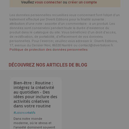
Veuillez
vous connecter
ou
créer un compte
Les données personnelles recueillies vous concernant font l’objet d’un
traitement effectué par Diverti Editions pour la finalité suivante :
attribution d'une note - assortie d'un commentaire - à un produit. Les
données sont conservées pendant toute la durée d'existence du
produit dans le catalogue du site. Vous bénéficiez d’un droit d’accès,
de rectification, de portabilité, d’effacement de vos données
personnelles. Pour l’exercer, veuillez vous adresser à : Diverti Editions,
17, avenue du Cerisier Noir, 86530 Naintré ou contact@divertistore.fr.
Politique de protection des données personnelles
DÉCOUVREZ NOS ARTICLES DE BLOG
Bien-être : Routine :
intégrez la créativité
au quotidien - Des
idées pour inclure des
activités créatives
dans votre routine
#
Loisirs créatifs
Dans notre monde
moderne, où le stress et
l'anxiété dominent souvent