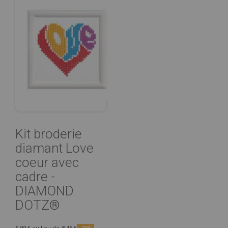
Kit broderie
diamant Love
coeur avec
cadre -
DIAMOND
DOTZ®