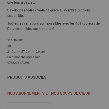
une tour à dés, etc.
Développez votre créativité grâce au nombreux coloris
disponibles.
Toutes les variations sont possibles avec les 461 couleurs de
Dotz disponibles sur le marché.
Plus
12168-3282
d'infos
48
21,5 cm × 27,5 cm × 0,6 cm
Un dimanche après-midi
9782378170295
PRODUITS ASSOCIÉS
NOS ABONNEMENTS ET NOS COUPS DE CŒUR