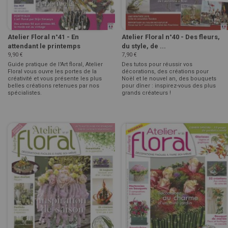
Atelier Floral n°41 - En
Atelier Floral n°40 - Des fleurs,
attendant le printemps
du style, de ...
9,90 €
7,90 €
Guide pratique de l'Art floral, Atelier
Des tutos pour réussir vos
Floral vous ouvre les portes de la
décorations, des créations pour
créativité et vous présente les plus
Noël et le nouvel an, des bouquets
belles créations retenues par nos
pour dîner : inspirez-vous des plus
spécialistes.
grands créateurs !