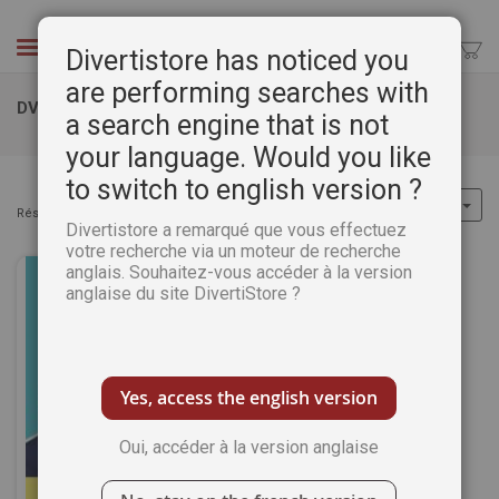
Aller
au
Chercher
Divertistore has noticed you
contenu
are performing searches with
DVD
a search engine that is not
your language. Would you like
to switch to english version ?
Résultats :
1
article
Divertistore a remarqué que vous effectuez
votre recherche via un moteur de recherche
anglais. Souhaitez-vous accéder à la version
anglaise du site DivertiStore ?
Yes, access the english version
Oui, accéder à la version anglaise