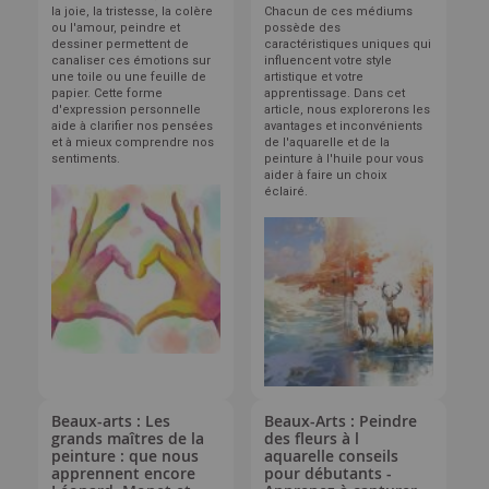
la joie, la tristesse, la colère
Chacun de ces médiums
ou l'amour, peindre et
possède des
dessiner permettent de
caractéristiques uniques qui
canaliser ces émotions sur
influencent votre style
une toile ou une feuille de
artistique et votre
papier. Cette forme
apprentissage. Dans cet
d'expression personnelle
article, nous explorerons les
aide à clarifier nos pensées
avantages et inconvénients
et à mieux comprendre nos
de l'aquarelle et de la
sentiments.
peinture à l'huile pour vous
aider à faire un choix
éclairé.
Beaux-arts : Les
Beaux-Arts : Peindre
grands maîtres de la
des fleurs à l
peinture : que nous
aquarelle conseils
apprennent encore
pour débutants -