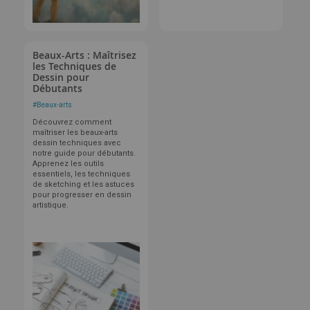
Beaux-Arts : Maîtrisez
les Techniques de
Dessin pour
Débutants
#
Beaux-arts
Découvrez comment
maîtriser les beaux-arts
dessin techniques avec
notre guide pour débutants.
Apprenez les outils
essentiels, les techniques
de sketching et les astuces
pour progresser en dessin
artistique.