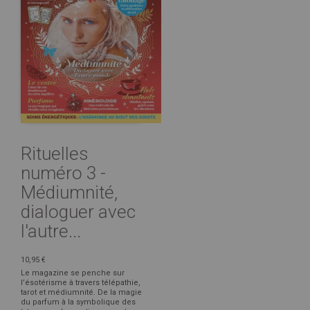
Rituelles
numéro 3 -
Médiumnité,
dialoguer avec
l'autre...
10,95 €
Le magazine se penche sur
l’ésotérisme à travers télépathie,
tarot et médiumnité. De la magie
du parfum à la symbolique des