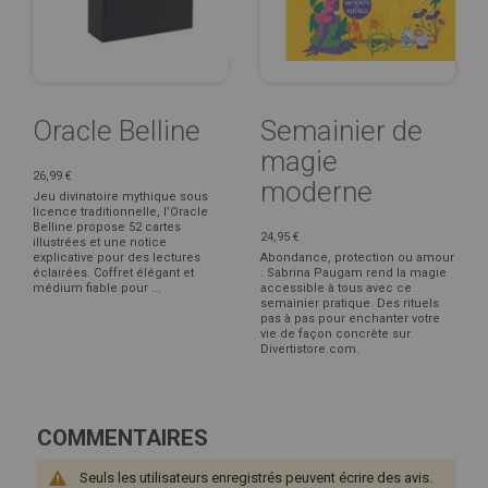
Oracle Belline
Semainier de
magie
26,99 €
moderne
Jeu divinatoire mythique sous
licence traditionnelle, l’Oracle
Belline propose 52 cartes
24,95 €
illustrées et une notice
explicative pour des lectures
Abondance, protection ou amour
éclairées. Coffret élégant et
: Sabrina Paugam rend la magie
médium fiable pour ...
accessible à tous avec ce
semainier pratique. Des rituels
pas à pas pour enchanter votre
vie de façon concrète sur
Divertistore.com.
COMMENTAIRES
Seuls les utilisateurs enregistrés peuvent écrire des avis.