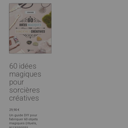
60 idées
magiques
pour
sorcières
créatives
29,90 €
Un guide DIY pour
fabriquer 60 objets
magiques (rituels,
accessoires,