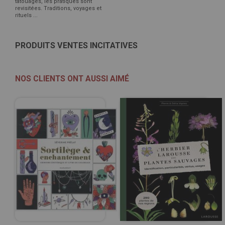
tatouages, les pratiques sont
revisitées. Traditions, voyages et
rituels ...
PRODUITS VENTES INCITATIVES
NOS CLIENTS ONT AUSSI AIMÉ