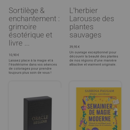
Sortilège &
L'herbier
enchantement :
Larousse des
grimoire
plantes
ésotérique et
sauvages
livre ...
39,95 €
Un ouvrage exceptionnel pour
10,90 €
découvrir la beauté des plantes
Laissez place à la magie et à
de nos régions d'une manière
l'ésotérisme dans vos séances
attractive et vraiment originale.
de coloriages pour prendre
toujours plus soin de vous !