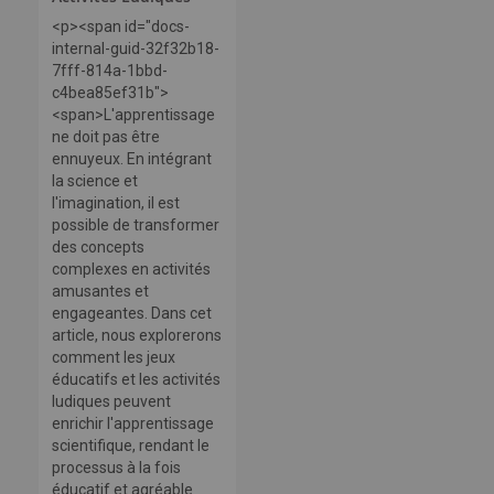
<p><span id="docs-
internal-guid-32f32b18-
7fff-814a-1bbd-
c4bea85ef31b">
<span>L'apprentissage
ne doit pas être
ennuyeux. En intégrant
la science et
l'imagination, il est
possible de transformer
des concepts
complexes en activités
amusantes et
engageantes. Dans cet
article, nous explorerons
comment les jeux
éducatifs et les activités
ludiques peuvent
enrichir l'apprentissage
scientifique, rendant le
processus à la fois
éducatif et agréable