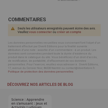
COMMENTAIRES
Seuls les utilisateurs enregistrés peuvent écrire des avis.
Veuillez
vous connecter
ou
créer un compte
Les données personnelles recueillies vous concernant font l’objet d’un
traitement effectué par Diverti Editions pour la finalité suivante :
attribution d'une note - assortie d'un commentaire - à un produit. Les
données sont conservées pendant toute la durée d'existence du
produit dans le catalogue du site. Vous bénéficiez d’un droit d’accès,
de rectification, de portabilité, d’effacement de vos données
personnelles. Pour l’exercer, veuillez vous adresser à : Diverti Editions,
17, avenue du Cerisier Noir, 86530 Naintré ou contact@divertistore.fr.
Politique de protection des données personnelles
DÉCOUVREZ NOS ARTICLES DE BLOG
Science : Apprendre
en s'amusant : Jeux et
Activités Ludiques