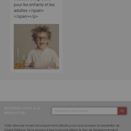
pour les enfants et les
adultes.</span>
</span></p>
INSCRIVEZ-VOUS
À LA
OK
NEWSLETTER :
Votre adresse email est uniquement utilisée pour vous envoyer la newsletter de
Diverti Editions. Vous pouvez à tout moment utiliser le lien de désabonnement