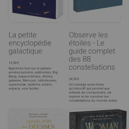
La petite
Observe les
encyclopédie
étoiles - Le
galactique
guide complet
des 88
15,90 €
constellations
Apprenez tout sur la galaxie :
années-lumière, astéroïdes, Big
Bang, espace-temps, étoiles,
24,95 €
galaxies, Mercure, nébuleuses,
supernovæ, système solaire,
Un ouvrage aussi beau
espace, voie lactée...
qu'intructif qui permet aux
enfants de comprendre, de
repérer et de nommer les
constellations du monde entier.