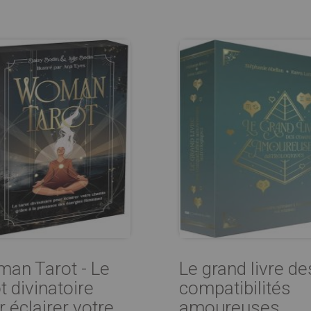
an Tarot - Le
Le grand livre de
t divinatoire
compatibilités
 éclairer votre ...
amoureuses