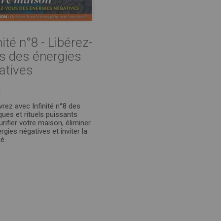
nité n°8 - Libérez-
s des énergies
atives
€
rez avec Infinité n°8 des
ques et rituels puissants
urifier votre maison, éliminer
rgies négatives et inviter la
é.