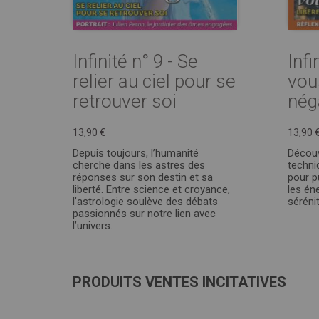
Infinité n° 9 - Se
Infi
relier au ciel pour se
vou
retrouver soi
nég
13,90 €
13,90 
Depuis toujours, l’humanité
Découv
cherche dans les astres des
techni
réponses sur son destin et sa
pour p
liberté. Entre science et croyance,
les éne
l’astrologie soulève des débats
sérénit
passionnés sur notre lien avec
l’univers.
PRODUITS VENTES INCITATIVES