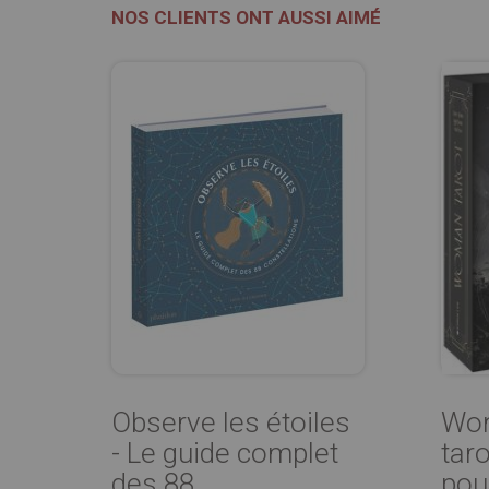
NOS CLIENTS ONT AUSSI AIMÉ
Observe les étoiles
Wom
- Le guide complet
taro
des 88
pour