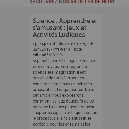
DÉCOUVREZ NOS ARTICLES DE BLOG
Science : Apprendre en
s'amusant : Jeux et
Activités Ludiques
<p><span id="docs-internal-guid-
32f32b18-7fff-814a-1bbd-
c4bea85ef31b">
<span>L'apprentissage ne doit pas
être ennuyeux. En intégrant la
science et l'imagination, il est
possible de transformer des
concepts complexes en activités
amusantes et engageantes. Dans
cet article, nous explorerons
comment les jeux éducatifs et les
activités ludiques peuvent enrichir
l'apprentissage scientifique, rendant
le processus à la fois éducatif et
agréable pour les enfants et les