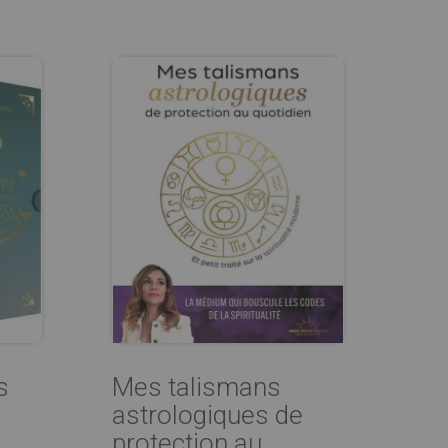
s
Mes talismans
astrologiques de
protection au