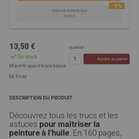
-9%
VERSION NUMÉRIQUE
10,50 €
13,50 €
Quantité :
En stock
Ajouter au panier
M’avertir quand le prix baisse
Email
DESCRIPTION DU PRODUIT
Découvrez tous les trucs et les
astuces
pour maîtriser la
peinture à l’huile
. En 160 pages,