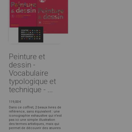
Peinture et
dessin -
Vocabulaire
typologique et
technique - ...
119,00 €
Dans ce coffret, 2 beaux livres de
référence, sans équivalent : une
iconographie exhaustive qui n'est
pas ici une simple illustration
des termes artistiques, mais qui
permet de découvrir des œuvres