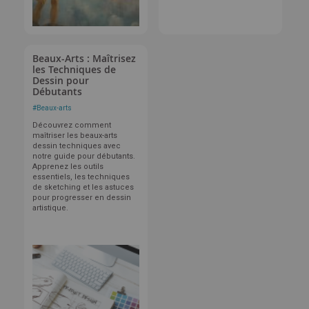
Beaux-Arts : Maîtrisez
les Techniques de
Dessin pour
Débutants
#
Beaux-arts
Découvrez comment
maîtriser les beaux-arts
dessin techniques avec
notre guide pour débutants.
Apprenez les outils
essentiels, les techniques
de sketching et les astuces
pour progresser en dessin
artistique.