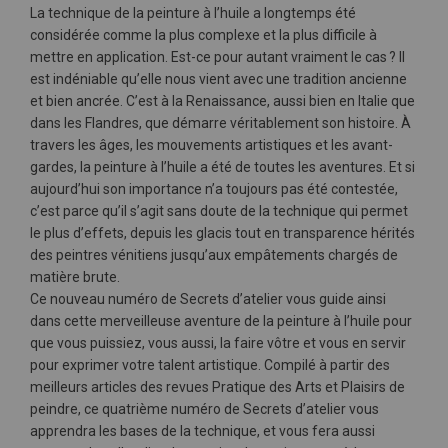
La technique de la peinture à l’huile a longtemps été
considérée comme la plus complexe et la plus difficile à
mettre en application. Est-ce pour autant vraiment le cas ? Il
est indéniable qu’elle nous vient avec une tradition ancienne
et bien ancrée. C’est à la Renaissance, aussi bien en Italie que
dans les Flandres, que démarre véritablement son histoire. À
travers les âges, les mouvements artistiques et les avant-
gardes, la peinture à l’huile a été de toutes les aventures. Et si
aujourd’hui son importance n’a toujours pas été contestée,
c’est parce qu’il s’agit sans doute de la technique qui permet
le plus d’effets, depuis les glacis tout en transparence hérités
des peintres vénitiens jusqu’aux empâtements chargés de
matière brute.
Ce nouveau numéro de Secrets d’atelier vous guide ainsi
dans cette merveilleuse aventure de la peinture à l’huile pour
que vous puissiez, vous aussi, la faire vôtre et vous en servir
pour exprimer votre talent artistique. Compilé à partir des
meilleurs articles des revues Pratique des Arts et Plaisirs de
peindre, ce quatrième numéro de Secrets d’atelier vous
apprendra les bases de la technique, et vous fera aussi