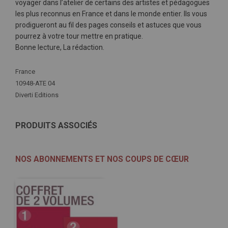
voyager dans l’atelier de certains des artistes et pédagogues
les plus reconnus en France et dans le monde entier. Ils vous
prodigueront au fil des pages conseils et astuces que vous
pourrez à votre tour mettre en pratique.
Bonne lecture, La rédaction.
Plus
France
d'infos
10948-ATE 04
Diverti Editions
PRODUITS ASSOCIÉS
NOS ABONNEMENTS ET NOS COUPS DE CŒUR