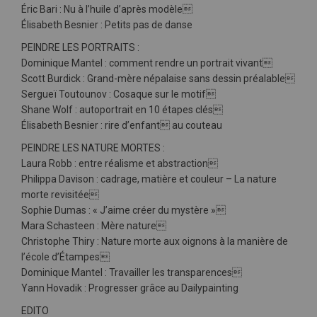
Éric Bari : Nu à l’huile d’après modèle
Élisabeth Besnier : Petits pas de danse
PEINDRE LES PORTRAITS :
Dominique Mantel : comment rendre un portrait vivant
Scott Burdick : Grand-mère népalaise sans dessin préalable
Sergueï Toutounov : Cosaque sur le motif
Shane Wolf : autoportrait en 10 étapes clés
Élisabeth Besnier : rire d’enfant au couteau
PEINDRE LES NATURE MORTES :
Laura Robb : entre réalisme et abstraction
Philippa Davison : cadrage, matière et couleur – La nature
morte revisitée
Sophie Dumas : « J’aime créer du mystère »
Mara Schasteen : Mère nature
Christophe Thiry : Nature morte aux oignons à la manière de
l’école d’Étampes
Dominique Mantel : Travailler les transparences
Yann Hovadik : Progresser grâce au Dailypainting
EDITO