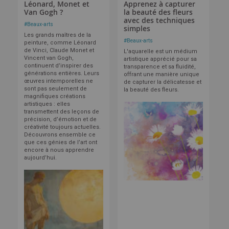
Léonard, Monet et
Apprenez à capturer
Van Gogh ?
la beauté des fleurs
avec des techniques
#
Beaux-arts
simples
Les grands maîtres de la
#
Beaux-arts
peinture, comme Léonard
de Vinci, Claude Monet et
L'aquarelle est un médium
Vincent van Gogh,
artistique apprécié pour sa
continuent d’inspirer des
transparence et sa fluidité,
générations entières. Leurs
offrant une manière unique
œuvres intemporelles ne
de capturer la délicatesse et
sont pas seulement de
la beauté des fleurs.
magnifiques créations
artistiques : elles
transmettent des leçons de
précision, d’émotion et de
créativité toujours actuelles.
Découvrons ensemble ce
que ces génies de l’art ont
encore à nous apprendre
aujourd’hui.