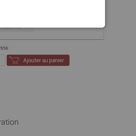
sion que vous souhaitez
ONNEMENT
EILLEUR PRIX
ité :
Ajouter au panier
ration