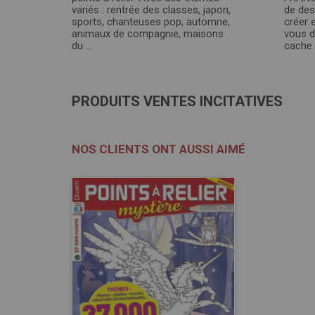
variés : rentrée des classes, japon,
de des
sports, chanteuses pop, automne,
créer 
animaux de compagnie, maisons
vous d
du ...
cache .
PRODUITS VENTES INCITATIVES
NOS CLIENTS ONT AUSSI AIMÉ