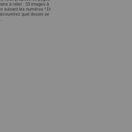
sins à relier : 53 images à
en suivant les numéros ! Et
écouvrirez quel dessin se
..