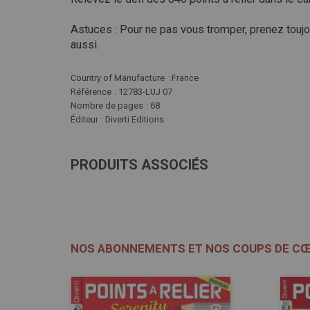
Astuces : Pour ne pas vous tromper, prenez toujour
aussi.
Plus
Country of Manufacture
France
d'infos
Référence
12783-LUJ 07
Nombre de pages
68
Éditeur
Diverti Editions
PRODUITS ASSOCIÉS
NOS ABONNEMENTS ET NOS COUPS DE C