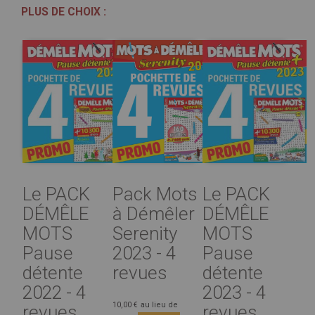
PLUS DE CHOIX :
Le PACK
Pack Mots
Le PACK
DÉMÊLE
à Démêler
DÉMÊLE
MOTS
Serenity
MOTS
Pause
2023 - 4
Pause
détente
revues
détente
2022 - 4
2023 - 4
10,00 €
au lieu de
revues
revues