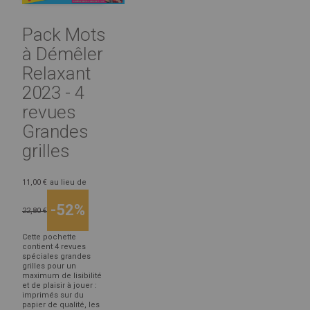
Pack Mots
à Démêler
Relaxant
2023 - 4
revues
Grandes
grilles
11,00 €
au lieu de
-52%
22,80 €
Cette pochette
contient 4 revues
spéciales grandes
grilles pour un
maximum de lisibilité
et de plaisir à jouer :
imprimés sur du
papier de qualité, les