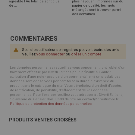
agréable ! Au total, ce sont plus
plaisir à jouer : imprimés sur du
de ...
papier de qualité, les mots
mélangés sont à trouver parmi
des centaines...
COMMENTAIRES
Seuls les utilisateurs enregistrés peuvent écrire des avis.
Veuillez
vous connecter
ou
créer un compte
Les données personnelles recueillies vous concernant font l’objet d’un
traitement effectué par Diverti Editions pour la finalité suivante :
attribution d'une note - assortie d'un commentaire - à un produit. Les
données sont conservées pendant toute la durée d'existence du
produit dans le catalogue du site. Vous bénéficiez d’un droit d’accès,
de rectification, de portabilité, d’effacement de vos données
personnelles. Pour l’exercer, veuillez vous adresser à : Diverti Editions,
17, avenue du Cerisier Noir, 86530 Naintré ou contact@divertistore.fr.
Politique de protection des données personnelles
PRODUITS VENTES CROISÉES