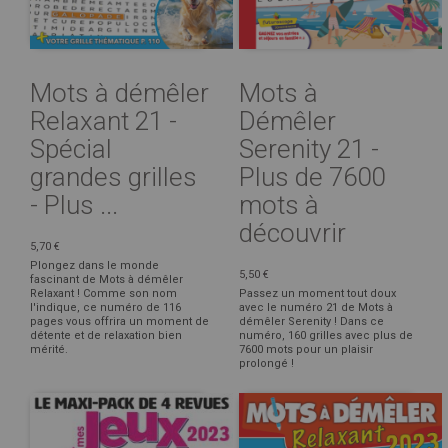
Mots à démêler
Mots à
Relaxant 21 -
Démêler
Spécial
Serenity 21 -
grandes grilles
Plus de 7600
- Plus ...
mots à
découvrir
5,70 €
Plongez dans le monde
5,50 €
fascinant de Mots à démêler
Relaxant ! Comme son nom
Passez un moment tout doux
l'indique, ce numéro de 116
avec le numéro 21 de Mots à
pages vous offrira un moment de
démêler Serenity ! Dans ce
détente et de relaxation bien
numéro, 160 grilles avec plus de
mérité.
7600 mots pour un plaisir
prolongé !