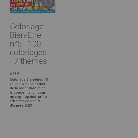
Coloriage
Bien-Etre
n°5 - 100
coloriages
- 7 thèmes
6,95 €
Coloriage Bien-être n°5
vous ouvre les portes
de la méditation et de
la concentration pour
un esprit apaisé, prêt à
affronter ce début
d'année 2023