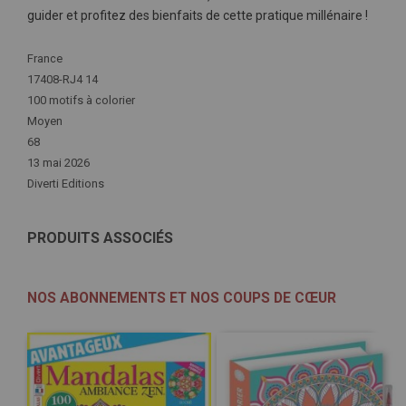
guider et profitez des bienfaits de cette pratique millénaire !
Plus
France
d'infos
17408-RJ4 14
100 motifs à colorier
Moyen
68
13 mai 2026
Diverti Editions
PRODUITS ASSOCIÉS
NOS ABONNEMENTS ET NOS COUPS DE CŒUR