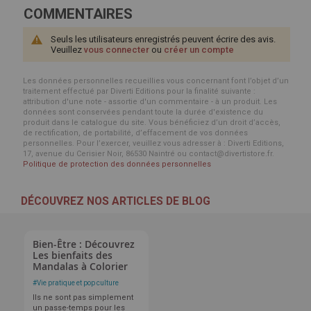
COMMENTAIRES
Seuls les utilisateurs enregistrés peuvent écrire des avis.
Veuillez
vous connecter
ou
créer un compte
Les données personnelles recueillies vous concernant font l’objet d’un
traitement effectué par Diverti Editions pour la finalité suivante :
attribution d'une note - assortie d'un commentaire - à un produit. Les
données sont conservées pendant toute la durée d'existence du
produit dans le catalogue du site. Vous bénéficiez d’un droit d’accès,
de rectification, de portabilité, d’effacement de vos données
personnelles. Pour l’exercer, veuillez vous adresser à : Diverti Editions,
17, avenue du Cerisier Noir, 86530 Naintré ou contact@divertistore.fr.
Politique de protection des données personnelles
DÉCOUVREZ NOS ARTICLES DE BLOG
Bien-Être : Découvrez
Les bienfaits des
Mandalas à Colorier
#
Vie pratique et pop culture
Ils ne sont pas simplement
un passe-temps pour les