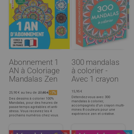
Abonnement 1
300 mandalas
AN à Coloriage
à colorier -
Mandalas Zen
Avec 1 crayon
15,95 €
25,90 €
au lieu de
27,80 €
-7%
Détendez-vous avec 300
Des dessins à colorier 100%
mandalas à colorier,
Mandalas, pour des heures de
accompagnés d'un crayon multi-
passe-temps agréables et anti-
mines 8 couleurs pour une
stress. Vous recevrez les 4
expérience zen et créative.
prochains numéros chez vous.