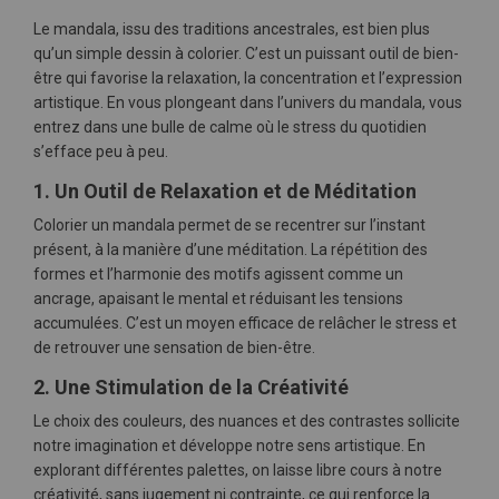
Le mandala, issu des traditions ancestrales, est bien plus
qu’un simple dessin à colorier. C’est un puissant outil de bien-
être qui favorise la relaxation, la concentration et l’expression
artistique. En vous plongeant dans l’univers du mandala, vous
entrez dans une bulle de calme où le stress du quotidien
s’efface peu à peu.
1. Un Outil de Relaxation et de Méditation
Colorier un mandala permet de se recentrer sur l’instant
présent, à la manière d’une méditation. La répétition des
formes et l’harmonie des motifs agissent comme un
ancrage, apaisant le mental et réduisant les tensions
accumulées. C’est un moyen efficace de relâcher le stress et
de retrouver une sensation de bien-être.
2. Une Stimulation de la Créativité
Le choix des couleurs, des nuances et des contrastes sollicite
notre imagination et développe notre sens artistique. En
explorant différentes palettes, on laisse libre cours à notre
créativité, sans jugement ni contrainte, ce qui renforce la