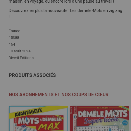
maison, en voyage, ou encore lors d'une pause au travail !
Découvrez en plus la nouveauté : Les démêle-Mots en zig zag
!
Plus
France
d'infos
15388
164
10 août 2024
Diverti Editions
PRODUITS ASSOCIÉS
NOS ABONNEMENTS ET NOS COUPS DE CŒUR