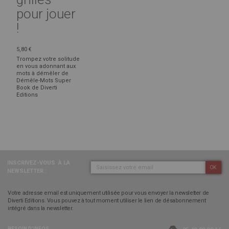
pour jouer
!
5,80 €
Trompez votre solitude
en vous adonnant aux
mots à démêler de
Démêle-Mots Super
Book de Diverti
Editions
INSCRIVEZ-VOUS
À LA
OK
NEWSLETTER :
Votre adresse email est uniquement utilisée pour vous envoyer la newsletter de
Diverti Editions. Vous pouvez à tout moment utiliser le lien de désabonnement
intégré dans la newsletter.
BESOIN D’INFOS