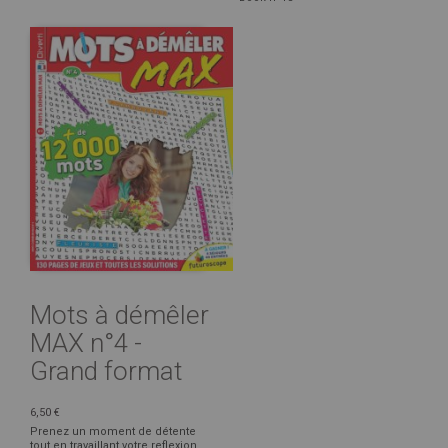
Mots à démêler
MAX n°4 -
Grand format
6,50 €
Prenez un moment de détente
tout en travaillant votre reflexion