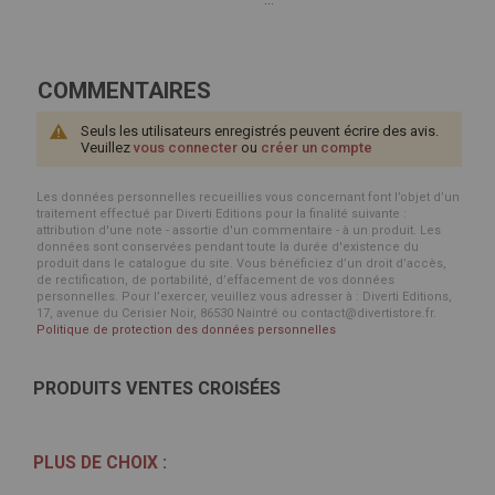
...
COMMENTAIRES
Seuls les utilisateurs enregistrés peuvent écrire des avis.
Veuillez
vous connecter
ou
créer un compte
Les données personnelles recueillies vous concernant font l’objet d’un
traitement effectué par Diverti Editions pour la finalité suivante :
attribution d'une note - assortie d'un commentaire - à un produit. Les
données sont conservées pendant toute la durée d'existence du
produit dans le catalogue du site. Vous bénéficiez d’un droit d’accès,
de rectification, de portabilité, d’effacement de vos données
personnelles. Pour l’exercer, veuillez vous adresser à : Diverti Editions,
17, avenue du Cerisier Noir, 86530 Naintré ou contact@divertistore.fr.
Politique de protection des données personnelles
PRODUITS VENTES CROISÉES
PLUS DE CHOIX :