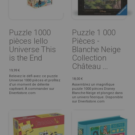
Puzzle 1000
Puzzle 1 000
pièces Iello
Pièces -
Universe This
Blanche Neige
is the End
Collection
Château ...
19,99 €
Relevez le défi avec ce puzzle
18,00 €
Universe 1000 pièces et profitez
d’un moment de détente
Assemblez un magnifique
captivant. À commander sur
puzzle 1000 pièces Disney
Divertistore.com
Blanche-Neige et plongez dans
un univers féerique. Disponible
sur Divertistore.com