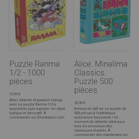
Puzzle Ranma
Alice. Minalima
1/2 - 1000
Classics.
pièces
Puzzle 500
pièces
19,99 €
Alliez détente et passion manga
25,90 €
avec ce puzzle Ranma 1/2 à
assembler puis exposer. Un objet
Relevez le défi de ce puzzle de
ludique et décoratif. À
500 pièces à l'esthétique
commander sur Divertistore.com
victorienne fascinante ! Un
moment de détente idéal pour
tous les amoureux des
classiques illustrés. À
commander dès maintenant sur