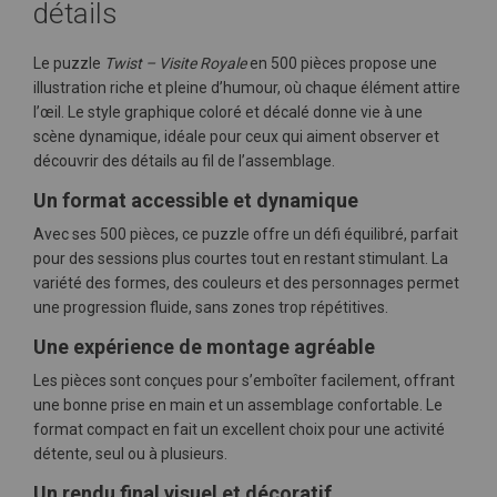
détails
Le puzzle
Twist – Visite Royale
en 500 pièces propose une
illustration riche et pleine d’humour, où chaque élément attire
l’œil. Le style graphique coloré et décalé donne vie à une
scène dynamique, idéale pour ceux qui aiment observer et
découvrir des détails au fil de l’assemblage.
Un format accessible et dynamique
Avec ses 500 pièces, ce puzzle offre un défi équilibré, parfait
pour des sessions plus courtes tout en restant stimulant. La
variété des formes, des couleurs et des personnages permet
une progression fluide, sans zones trop répétitives.
Une expérience de montage agréable
Les pièces sont conçues pour s’emboîter facilement, offrant
une bonne prise en main et un assemblage confortable. Le
format compact en fait un excellent choix pour une activité
détente, seul ou à plusieurs.
Un rendu final visuel et décoratif