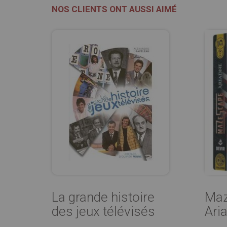
NOS CLIENTS ONT AUSSI AIMÉ
La grande histoire
Maz
des jeux télévisés
Ari