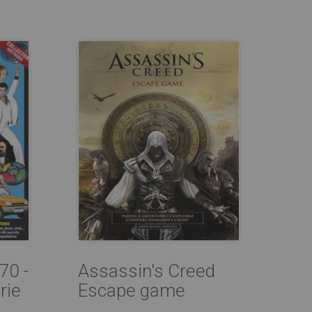
70 -
Assassin's Creed
rie
Escape game