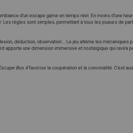
l’ambiance d’un escape game en temps réel. En moins d’une heure
er. Les règles sont simples, permettant à tous les joueurs de pa
exion, déduction, observation… Le jeu alterne les mécaniques po
rd apporte une dimension immersive et nostalgique qui ravira pe
Escape Box 4
favorise la coopération et la convivialité. C’est 