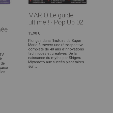
MARIO Le guide
ultime ! - Pop Up 02
hée
15,90 €
Plongez dans l'histoire de Super
Mario à travers une rétrospective
complète de 40 ans d'innovations
techniques et créatives. De la
 TV
naissance du mythe par Shigeru
ub
Miyamoto aux succès planétaires
 de
sur ...
çaise.
 les