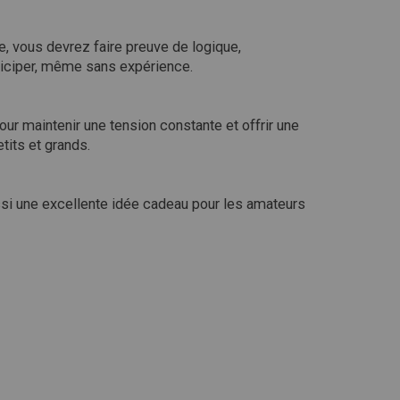
, vous devrez faire preuve de logique,
rticiper, même sans expérience.
ur maintenir une tension constante et offrir une
tits et grands.
aussi une excellente idée cadeau pour les amateurs