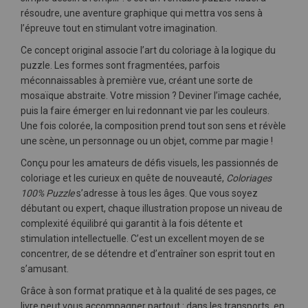
résoudre, une aventure graphique qui mettra vos sens à
l’épreuve tout en stimulant votre imagination.
Ce concept original associe l’art du coloriage à la logique du
puzzle. Les formes sont fragmentées, parfois
méconnaissables à première vue, créant une sorte de
mosaïque abstraite. Votre mission ? Deviner l’image cachée,
puis la faire émerger en lui redonnant vie par les couleurs.
Une fois colorée, la composition prend tout son sens et révèle
une scène, un personnage ou un objet, comme par magie !
Conçu pour les amateurs de défis visuels, les passionnés de
coloriage et les curieux en quête de nouveauté,
Coloriages
100% Puzzle
s’adresse à tous les âges. Que vous soyez
débutant ou expert, chaque illustration propose un niveau de
complexité équilibré qui garantit à la fois détente et
stimulation intellectuelle. C’est un excellent moyen de se
concentrer, de se détendre et d’entraîner son esprit tout en
s’amusant.
Grâce à son format pratique et à la qualité de ses pages, ce
livre peut vous accompagner partout : dans les transports, en