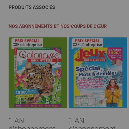
PRODUITS ASSOCIÉS
NOS ABONNEMENTS ET NOS COUPS DE CŒUR
1 AN
1 AN
d'abonnement
d'abonnement