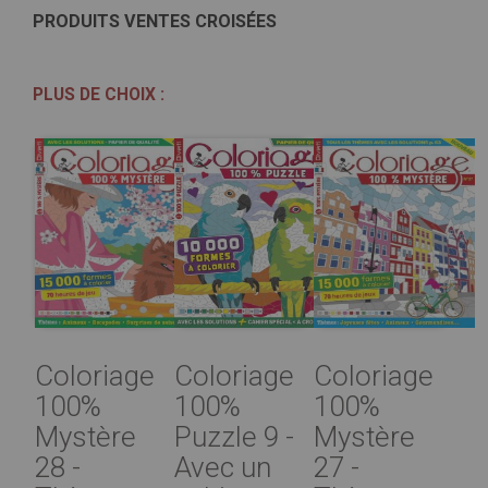
PRODUITS VENTES CROISÉES
PLUS DE CHOIX :
Coloriage
Coloriage
Coloriage
100%
100%
100%
Mystère
Puzzle 9 -
Mystère
28 -
Avec un
27 -