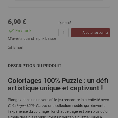
6,90 €
Quantité :
En stock
Ajouter au panier
M’avertir quand le prix baisse
Email
DESCRIPTION DU PRODUIT
Coloriages 100% Puzzle : un défi
artistique unique et captivant !
Plongez dans un univers où le jeu rencontre la créativité avec
Coloriages 100% Puzzle
, une collection inédite qui réinvente
l’expérience du coloriage ! Ici, chaque page est bien plus qu’un
simple dessin à remplir : c’est un véritable puzzle visuel à