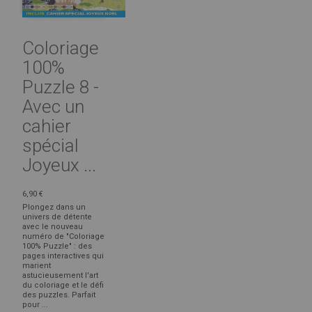
Coloriage
100%
Puzzle 8 -
Avec un
cahier
spécial
Joyeux ...
6,90 €
Plongez dans un
univers de détente
avec le nouveau
numéro de "Coloriage
100% Puzzle" : des
pages interactives qui
marient
astucieusement l'art
du coloriage et le défi
des puzzles. Parfait
pour ...