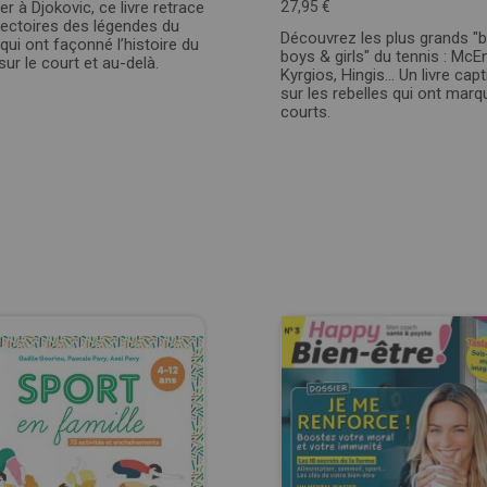
r à Djokovic, ce livre retrace
27,95 €
ajectoires des légendes du
Découvrez les plus grands "
 qui ont façonné l’histoire du
boys & girls" du tennis : McE
sur le court et au-delà.
Kyrgios, Hingis... Un livre cap
sur les rebelles qui ont marq
courts.