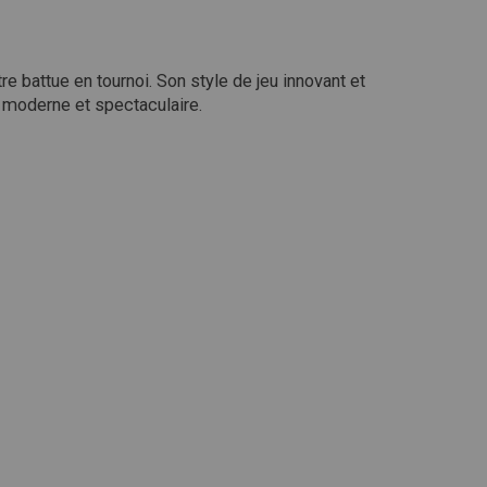
e battue en tournoi.
Son style de jeu innovant et
us moderne et spectaculaire.