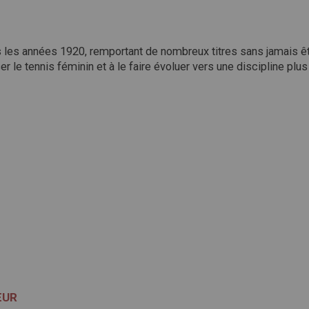
les années 1920, remportant de nombreux titres sans jamais êtr
er le tennis féminin et à le faire évoluer vers une discipline pl
ŒUR