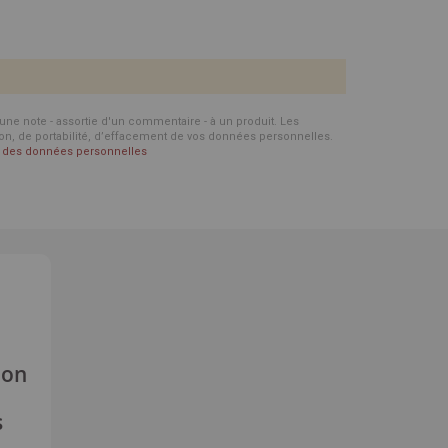
d'une note - assortie d'un commentaire - à un produit. Les
ion, de portabilité, d’effacement de vos données personnelles.
on des données personnelles
ion
s