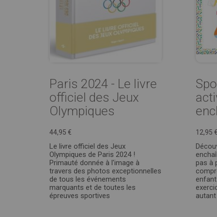
Paris 2024 - Le livre
Spor
officiel des Jeux
acti
Olympiques
enc
44,95 €
12,95 
Le livre officiel des Jeux
Découv
Olympiques de Paris 2024 !
enchaî
Primauté donnée à l'image à
pas à 
travers des photos exceptionnelles
compré
de tous les événements
enfant
marquants et de toutes les
exerci
épreuves sportives
autant