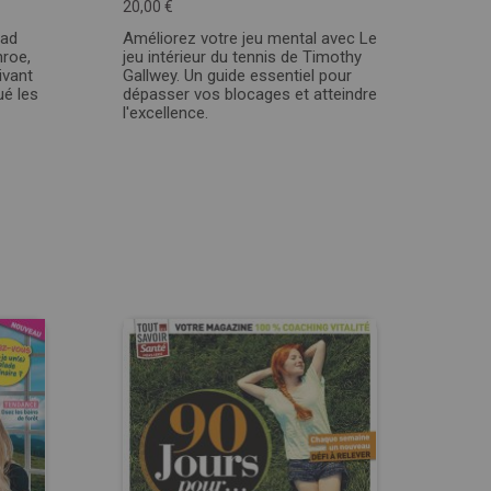
20,00 €
bad
Améliorez votre jeu mental avec Le
nroe,
jeu intérieur du tennis de Timothy
tivant
Gallwey. Un guide essentiel pour
ué les
dépasser vos blocages et atteindre
l'excellence.