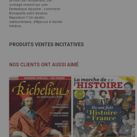
la mort de l'empereur, cet
ouvrage revient sur une
fantastique épopée : comment
Bonaparte est-il devenu
Napoléon ? Un destin
extraordinaire, d'Ajaccio à Sainte-
Hélène, ...
PRODUITS VENTES INCITATIVES
NOS CLIENTS ONT AUSSI AIMÉ