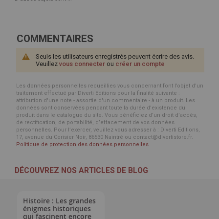
COMMENTAIRES
Seuls les utilisateurs enregistrés peuvent écrire des avis.
Veuillez
vous connecter
ou
créer un compte
Les données personnelles recueillies vous concernant font l’objet d’un
traitement effectué par Diverti Editions pour la finalité suivante :
attribution d'une note - assortie d'un commentaire - à un produit. Les
données sont conservées pendant toute la durée d'existence du
produit dans le catalogue du site. Vous bénéficiez d’un droit d’accès,
de rectification, de portabilité, d’effacement de vos données
personnelles. Pour l’exercer, veuillez vous adresser à : Diverti Editions,
17, avenue du Cerisier Noir, 86530 Naintré ou contact@divertistore.fr.
Politique de protection des données personnelles
DÉCOUVREZ NOS ARTICLES DE BLOG
Histoire : Les grandes
énigmes historiques
qui fascinent encore