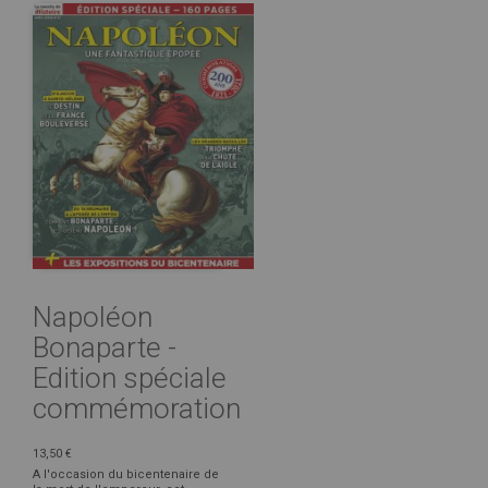
Napoléon
Bonaparte -
Edition spéciale
commémoration
13,50 €
A l'occasion du bicentenaire de