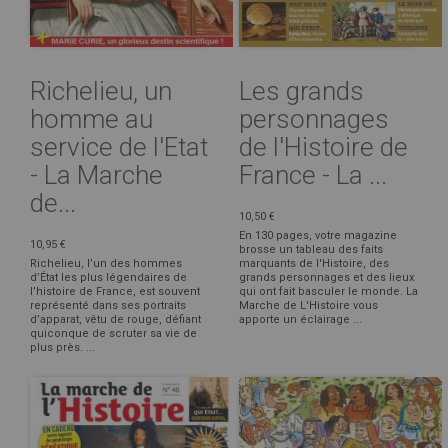
Richelieu, un
Les grands
homme au
personnages
service de l'Etat
de l'Histoire de
- La Marche
France - La ...
de...
10,50 €
En 130 pages, votre magazine
10,95 €
brosse un tableau des faits
Richelieu, l’un des hommes
marquants de l'Histoire, des
d’État les plus légendaires de
grands personnages et des lieux
l’histoire de France, est souvent
qui ont fait basculer le monde. La
représenté dans ses portraits
Marche de L'Histoire vous
d’apparat, vêtu de rouge, défiant
apporte un éclairage ...
quiconque de scruter sa vie de
plus près. ...