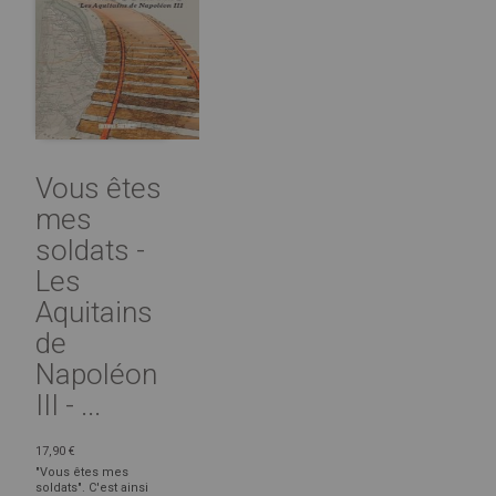
Vous êtes
mes
soldats -
Les
Aquitains
de
Napoléon
III - ...
17,90 €
"Vous êtes mes
soldats". C'est ainsi