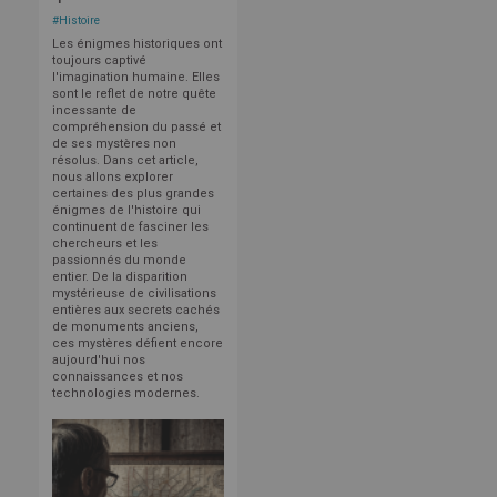
#
Histoire
Les énigmes historiques ont
toujours captivé
l'imagination humaine. Elles
sont le reflet de notre quête
incessante de
compréhension du passé et
de ses mystères non
résolus. Dans cet article,
nous allons explorer
certaines des plus grandes
énigmes de l'histoire qui
continuent de fasciner les
chercheurs et les
passionnés du monde
entier. De la disparition
mystérieuse de civilisations
entières aux secrets cachés
de monuments anciens,
ces mystères défient encore
aujourd'hui nos
connaissances et nos
technologies modernes.