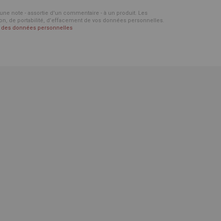
d'une note - assortie d'un commentaire - à un produit. Les
ion, de portabilité, d’effacement de vos données personnelles.
on des données personnelles