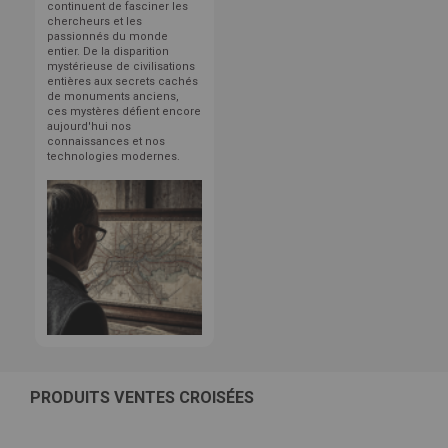
continuent de fasciner les
chercheurs et les
passionnés du monde
entier. De la disparition
mystérieuse de civilisations
entières aux secrets cachés
de monuments anciens,
ces mystères défient encore
aujourd'hui nos
connaissances et nos
technologies modernes.
PRODUITS VENTES CROISÉES