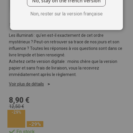
No, stay on the french version
Non, rester sur la version française
Soyez le premier à commenter ce produit
Les illuminati : qu'en est-il exactement de cet ordre
mystérieux ? Peut-on retrouver sa trace de nos jours et son
influence ? Toutes les réponses à vos questions sont dans ce
livre limpide et bien renseigné.
Achetez cette version digitale : moins chère que la version
papier et sans frais de livraison, vous la recevrez
immédiatement après le règlement.
Voir plus de détails
8,90 €
12,50 €
-29%
-29%
En stock