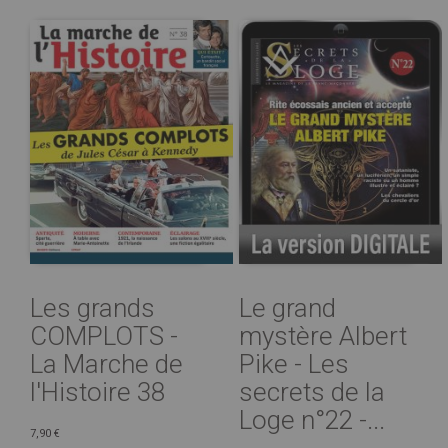
Les grands
Le grand
COMPLOTS -
mystère Albert
La Marche de
Pike - Les
l'Histoire 38
secrets de la
Loge n°22 -...
7,90 €