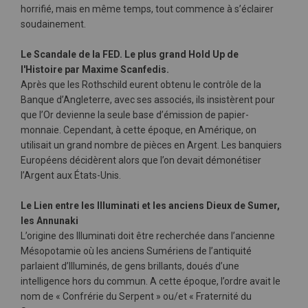
horrifié, mais en même temps, tout commence à s’éclairer
soudainement.
Le Scandale de la FED. Le plus grand Hold Up de
l'Histoire par Maxime Scanfedis.
Après que les Rothschild eurent obtenu le contrôle de la
Banque d’Angleterre, avec ses associés, ils insistèrent pour
que l’Or devienne la seule base d’émission de papier-
monnaie. Cependant, à cette époque, en Amérique, on
utilisait un grand nombre de pièces en Argent. Les banquiers
Européens décidèrent alors que l’on devait démonétiser
l’Argent aux États-Unis.
Le Lien entre les Illuminati et les anciens Dieux de Sumer,
les Annunaki
L’origine des Illuminati doit être recherchée dans l’ancienne
Mésopotamie où les anciens Sumériens de l’antiquité
parlaient d’Illuminés, de gens brillants, doués d’une
intelligence hors du commun. A cette époque, l’ordre avait le
nom de « Confrérie du Serpent » ou/et « Fraternité du