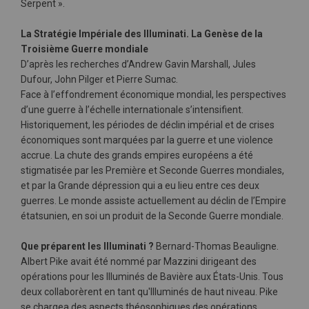
Serpent ».
La Stratégie Impériale des Illuminati. La Genèse de la
Troisième Guerre mondiale
D’après les recherches d’Andrew Gavin Marshall, Jules
Dufour, John Pilger et Pierre Sumac.
Face à l’effondrement économique mondial, les perspectives
d’une guerre à l’échelle internationale s’intensifient.
Historiquement, les périodes de déclin impérial et de crises
économiques sont marquées par la guerre et une violence
accrue. La chute des grands empires européens a été
stigmatisée par les Première et Seconde Guerres mondiales,
et par la Grande dépression qui a eu lieu entre ces deux
guerres. Le monde assiste actuellement au déclin de l’Empire
étatsunien, en soi un produit de la Seconde Guerre mondiale.
Que préparent les Illuminati ?
Bernard-Thomas Beauligne.
Albert Pike avait été nommé par Mazzini dirigeant des
opérations pour les Illuminés de Bavière aux États-Unis. Tous
deux collaborèrent en tant qu'Illuminés de haut niveau. Pike
se chargea des aspects théosophiques des opérations,