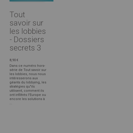
Tout
savoir sur
les lobbies
- Dossiers
secrets 3
8,90 €
Dans ce numéro hors-
série de Tout savoir sur
les lobbies, nous nous
intéresserons aux
géants du lobbying, les
stratégies qu"ils
utilisent, comment ils
ont infiltrés l'Europe ou
encore les solutions à
...