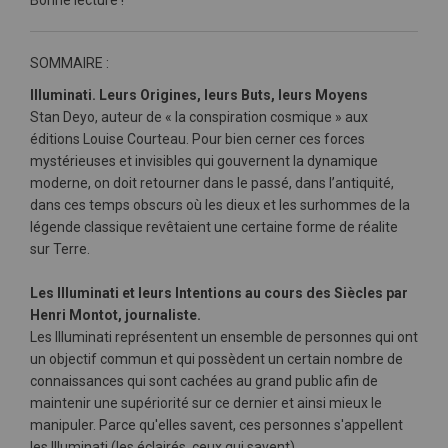
Bonne lecture !
SOMMAIRE :
Illuminati. Leurs Origines, leurs Buts, leurs Moyens
Stan Deyo, auteur de « la conspiration cosmique » aux
éditions Louise Courteau. Pour bien cerner ces forces
mystérieuses et invisibles qui gouvernent la dynamique
moderne, on doit retourner dans le passé, dans l’antiquité,
dans ces temps obscurs où les dieux et les surhommes de la
légende classique revêtaient une certaine forme de réalite
sur Terre.
Les Illuminati et leurs Intentions au cours des Siècles par
Henri Montot, journaliste.
Les Illuminati représentent un ensemble de personnes qui ont
un objectif commun et qui possèdent un certain nombre de
connaissances qui sont cachées au grand public afin de
maintenir une supériorité sur ce dernier et ainsi mieux le
manipuler. Parce qu'elles savent, ces personnes s'appellent
les Illuminati (les éclairés, ceux qui savent).