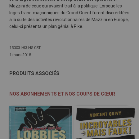
Mazzini de ceux qui avaient trait à la politique. Lorsque les
loges franc-maçonniques du Grand Orient furent discréditées
à la suite des activités révolutionnaires de Mazzini en Europe,
celui-ci présenta un plan génial à Pike.
Plus
15003-HI3 HS 08T
d'infos
1 mars 2018
PRODUITS ASSOCIÉS
NOS ABONNEMENTS ET NOS COUPS DE CŒUR