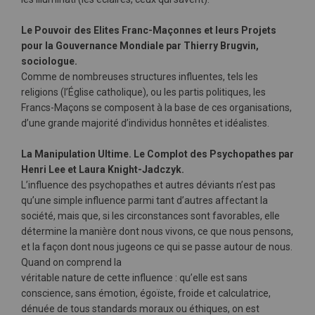
Le Pouvoir des Elites Franc-Maçonnes et leurs Projets
pour la Gouvernance Mondiale par Thierry Brugvin,
sociologue.
Comme de nombreuses structures influentes, tels les
religions (l’Église catholique), ou les partis politiques, les
Francs-Maçons se composent à la base de ces organisations,
d’une grande majorité d’individus honnêtes et idéalistes.
La Manipulation Ultime. Le Complot des Psychopathes par
Henri Lee et Laura Knight-Jadczyk.
L’influence des psychopathes et autres déviants n’est pas
qu’une simple influence parmi tant d’autres affectant la
société, mais que, si les circonstances sont favorables, elle
détermine la manière dont nous vivons, ce que nous pensons,
et la façon dont nous jugeons ce qui se passe autour de nous.
Quand on comprend la
véritable nature de cette influence : qu’elle est sans
conscience, sans émotion, égoïste, froide et calculatrice,
dénuée de tous standards moraux ou éthiques, on est