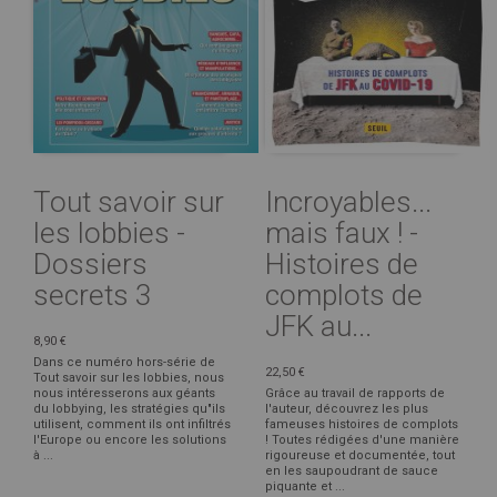
Tout savoir sur
Incroyables...
les lobbies -
mais faux ! -
Dossiers
Histoires de
secrets 3
complots de
JFK au...
8,90 €
Dans ce numéro hors-série de
22,50 €
Tout savoir sur les lobbies, nous
nous intéresserons aux géants
Grâce au travail de rapports de
du lobbying, les stratégies qu"ils
l'auteur, découvrez les plus
utilisent, comment ils ont infiltrés
fameuses histoires de complots
l'Europe ou encore les solutions
! Toutes rédigées d'une manière
à ...
rigoureuse et documentée, tout
en les saupoudrant de sauce
piquante et ...