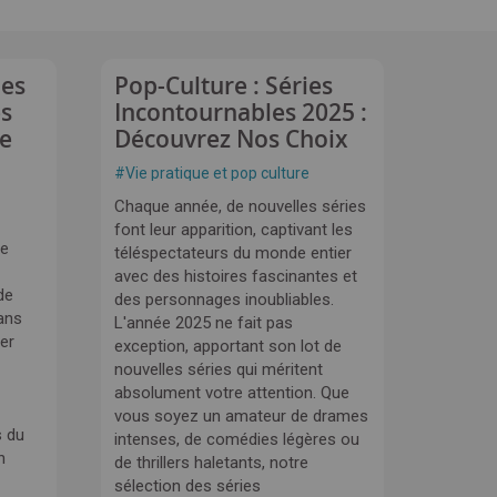
des
Pop-Culture : Séries
es
Incontournables 2025 :
re
Découvrez Nos Choix
#
Vie pratique et pop culture
Chaque année, de nouvelles séries
font leur apparition, captivant les
de
téléspectateurs du monde entier
avec des histoires fascinantes et
de
des personnages inoubliables.
ans
L'année 2025 ne fait pas
rer
exception, apportant son lot de
nouvelles séries qui méritent
absolument votre attention. Que
vous soyez un amateur de drames
s du
intenses, de comédies légères ou
n
de thrillers haletants, notre
sélection des séries