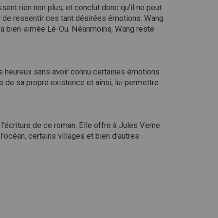
ssent rien non plus, et conclut donc qu'il ne peut
ir de ressentir ces tant désirées émotions. Wang
er sa bien-aimée Lé-Ou. Néanmoins, Wang reste
être heureux sans avoir connu certaines émotions
 de sa propre existence et ainsi, lui permettre
'écriture de ce roman. Elle offre à Jules Verne
'océan, certains villages et bien d'autres