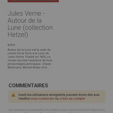
Jules Verne -
Autour de la
Lune (collection
Hetzel)
8,95 €
Autour de la Lune est la suite du
roman De la Terre à la Lune de
Jules Verne. Publié en 1870, ce
roman raconte l’aventure de trois
personnages principaux : Impey
Barbicane, Michel Ardan et le ...
COMMENTAIRES
Seuls les utilisateurs enregistrés peuvent écrire des avis.
Veuillez
vous connecter
ou
créer un compte
Les données personnelles recueillies vous concernant font l’objet d’un