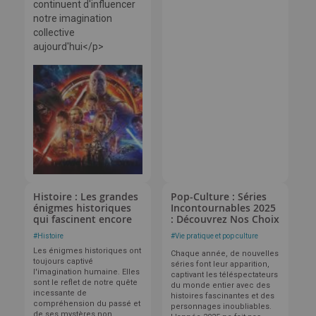
continuent d'influencer
notre imagination
collective
aujourd'hui</p>
Histoire : Les grandes
Pop-Culture : Séries
énigmes historiques
Incontournables 2025
qui fascinent encore
: Découvrez Nos Choix
#
Histoire
#
Vie pratique et pop culture
Les énigmes historiques ont
Chaque année, de nouvelles
toujours captivé
séries font leur apparition,
l'imagination humaine. Elles
captivant les téléspectateurs
sont le reflet de notre quête
du monde entier avec des
incessante de
histoires fascinantes et des
compréhension du passé et
personnages inoubliables.
de ses mystères non