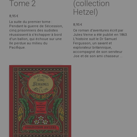
Tome 2
(collection
Hetzel)
8,95 €
La suite du premier tome :
8,95 €
Pendant la guerre de Sécession,
cinq prisonniers des sudistes
Ce roman d’aventures écrit par
réussissent à s'échapper à bord
Jules Verne a été publié en 1863.
d'un ballon, qui échoue sur une
L’histoire suit le Dr Samuel
île perdue au milieu du
Fergusson, un savant et
Pacifique.
explorateur britannique,
accompagné de son serviteur
Joe et de son ami chasseur ...