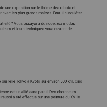
nte une exposition sur le thème des robots et
avec les plus grands maîtres. Faut-il s’inquiéter
ativité ? Vous essayer à de nouveaux modes
couleurs et leurs techniques vous ouvrent de
é qui relie Tokyo à Kyoto sur environ 500 km. Cinq
ience est un allié sans pareil. Des chercheurs
i réussi a été effectué sur une peinture du XVIIe