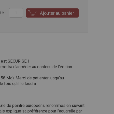
té :
Ajouter au panier
t est SÉCURISÉ !
ettra d'accéder au contenu de l'édition.
: 58 Mo). Merci de patienter jusqu'au
ois qu'il le faudra.
 royale de peintre européens renommés en suivant
is explique sa préférence pour l’aquarelle par