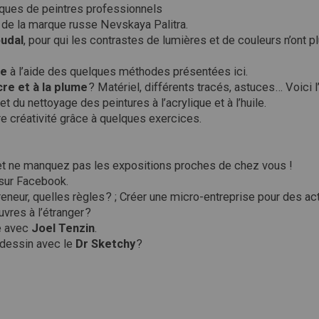
ques de peintres professionnels
 de la marque russe Nevskaya Palitra.
udal
, pour qui les contrastes de lumières et de couleurs n’ont p
le
à l’aide des quelques méthodes présentées ici.
cre et à la plume
? Matériel, différents tracés, astuces… Voici l
t du nettoyage des peintures à l’acrylique et à l’huile.
e créativité grâce à quelques exercices.
s et ne manquez pas les expositions proches de chez vous !
 sur Facebook.
eneur, quelles règles ? ; Créer une micro-entreprise pour des act
res à l’étranger ?
e avec
Joel Tenzin
.
 dessin avec le
Dr Sketchy
?