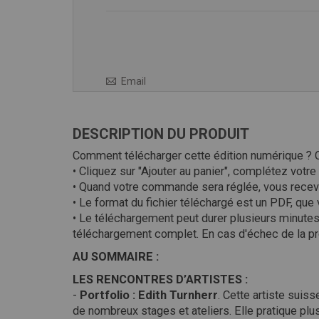
Peinture,
sculpture,
gravure,
dessin
Email
DESCRIPTION DU PRODUIT
Comment télécharger cette édition numérique ? C
• Cliquez sur "Ajouter au panier", complétez vot
• Quand votre commande sera réglée, vous recevr
• Le format du fichier téléchargé est un PDF, que
• Le téléchargement peut durer plusieurs minutes,
téléchargement complet. En cas d'échec de la pr
AU SOMMAIRE :
LES RENCONTRES D’ARTISTES :
-
Portfolio : Edith Turnherr
. Cette artiste suis
de nombreux stages et ateliers. Elle pratique pl