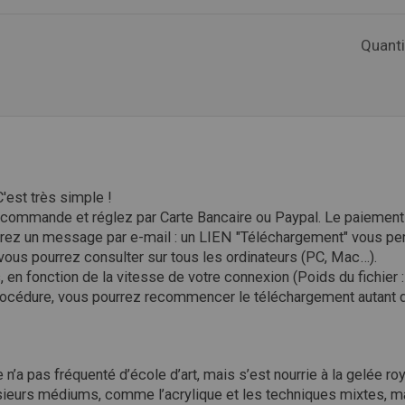
Quanti
'est très simple !
re commande et réglez par Carte Bancaire ou Paypal. Le paiemen
ez un message par e-mail : un LIEN "Téléchargement" vous perm
 vous pourrez consulter sur tous les ordinateurs (PC, Mac…).
 en fonction de la vitesse de votre connexion (Poids du fichier 
océdure, vous pourrez recommencer le téléchargement autant de f
se n’a pas fréquenté d’école d’art, mais s’est nourrie à la gelée
usieurs médiums, comme l’acrylique et les techniques mixtes, ma