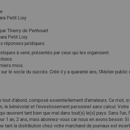
ée
ra Petit Lisy
 par Thierry de Penhouët
bara Petit Lisy
les réponses juridiques.
stiques à venir, présentés par ceux qui les organisent.
itions.
rniers mois.
e sur le socle du succès. Créé il y a quarante ans, l’Atelier publ
tes tout d’abord, composé essentiellement d’amateurs. Ce mot, s
on, le bénévolat et l’investissement personnel sans calcul. Votre
ui œuvrent tant bien que mal dans tout(s) le(s) pays. Sans l’un, 
pour 1 an, 2 ans, mais abonnez-vous car nous en avons besoin. Si
ne tant la distribution chez votre marchand de journaux est inc