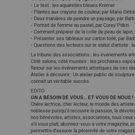
- Le test : les aquarelles bleues Kremer
- Plantes aux crayons de couleur, par Marie Détr
- Deux manières de peindre un paysage, par Barba
- Portrait de femme au pastel, par Corey Pitkin
- Comment préparer de la colle de peau de lapin,
- Présenter ses tableaux sur carton toilé, par Bar
- Questions des lecteurs sur le statut d’artiste : 
La tribune des associations : les événements arti
Côté salons, côté musées : les prochaines expos
Retour sur les événements artistiques de ces de
Atelier à découvrir : Un atelier public de sculptur
connaît un véritable succès.
EDITO
ON A BESOIN DE VOUS… ET VOUS DE NOUS !
Chère lectrice, cher lecteur, le monde des artis
noblesse puisqu’il recouvre la passion, la dévoti
nos bénévoles, artistes, associations, tous ceux q
s’il vous plaît, abonnez-vous à votre magazine, 
permettra d’assurer la pérennité de votre magazi