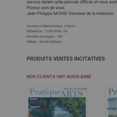
service durant cette période difficile et vous souh
Prenez soin de vous.
Jean-Philippe MOINE Directeur de la rédaction
Plus
Country of Manufacture
France
d'infos
Référence
11561-PDA 154
Nombre de pages
100
Éditeur
Diverti Editions
PRODUITS VENTES INCITATIVES
NOS CLIENTS ONT AUSSI AIMÉ