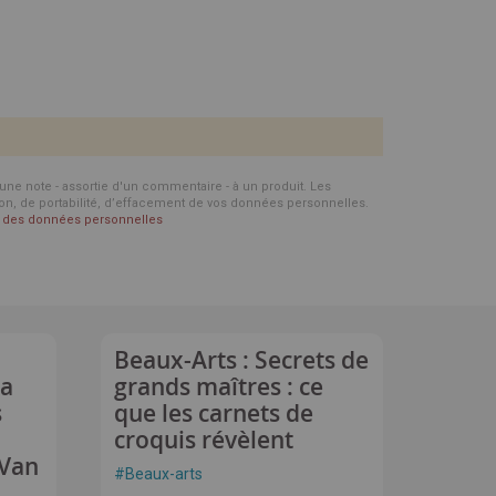
d'une note - assortie d'un commentaire - à un produit. Les
ion, de portabilité, d’effacement de vos données personnelles.
on des données personnelles
Beaux-Arts : Secrets de
la
grands maîtres : ce
s
que les carnets de
croquis révèlent
 Van
#
Beaux-arts