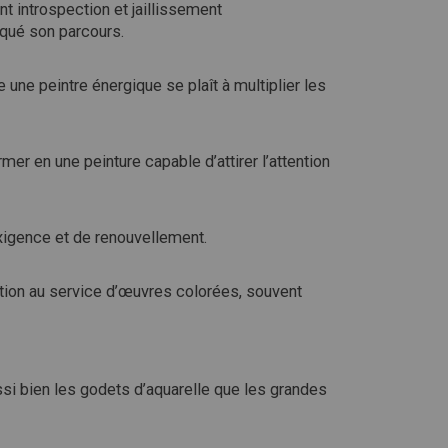
t introspection et jaillissement
rqué son parcours.
 une peintre énergique se plaît à multiplier les
r en une peinture capable d’attirer l’attention
exigence et de renouvellement.
ation au service d’œuvres colorées, souvent
si bien les godets d’aquarelle que les grandes