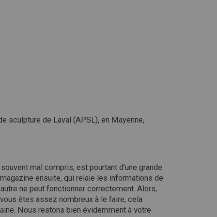
ic de sculpture de Laval (APSL), en Mayenne,
i souvent mal compris, est pourtant d’une grande
 magazine ensuite, qui relaie les informations de
l’autre ne peut fonctionner correctement. Alors,
 vous êtes assez nombreux à le faire, cela
ertaine. Nous restons bien évidemment à votre