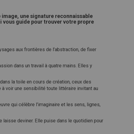
re image, une signature reconnaissable
ui vous guide pour trouver votre propre
paysages aux frontières de l’abstraction, de fixer
sion dans un travail à quatre mains. Elles y
 dans la toile en cours de création, ceux des
 voir une sensibilité toute littéraire invitant au
uvre qui célèbre l’imaginaire et les sens, lignes,
 laisse deviner. Elle puise dans le quotidien pour