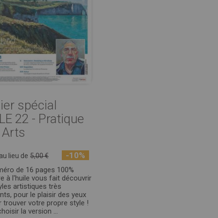
ier spécial
LE 22 - Pratique
 Arts
-10%
au lieu de
5,00 €
méro de 16 pages 100%
e à l'huile vous fait découvrir
yles artistiques très
nts, pour le plaisir des yeux
 trouver votre propre style !
oisir la version ...