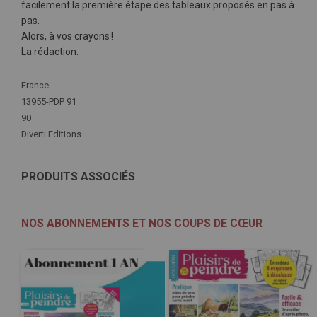
facilement la première étape des tableaux proposés en pas à
pas.
Alors, à vos crayons !
La rédaction.
Plus
France
d'infos
13955-PDP 91
90
Diverti Editions
PRODUITS ASSOCIÉS
NOS ABONNEMENTS ET NOS COUPS DE CŒUR