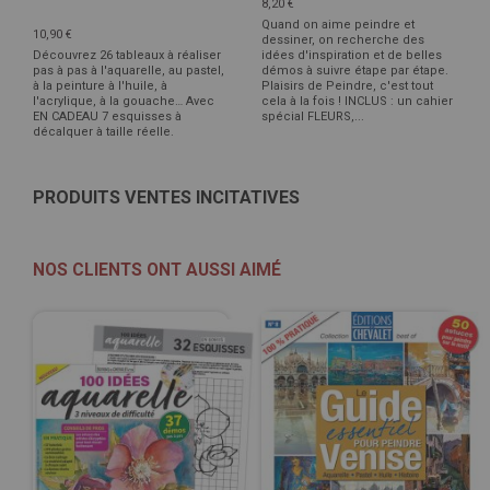
8,20 €
Quand on aime peindre et
10,90 €
dessiner, on recherche des
Découvrez 26 tableaux à réaliser
idées d'inspiration et de belles
pas à pas à l'aquarelle, au pastel,
démos à suivre étape par étape.
à la peinture à l'huile, à
Plaisirs de Peindre, c'est tout
l'acrylique, à la gouache… Avec
cela à la fois ! INCLUS : un cahier
EN CADEAU 7 esquisses à
spécial FLEURS,...
décalquer à taille réelle.
PRODUITS VENTES INCITATIVES
NOS CLIENTS ONT AUSSI AIMÉ