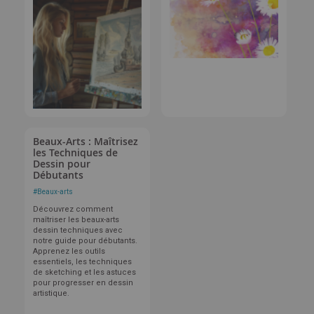
Beaux-Arts : Maîtrisez
les Techniques de
Dessin pour
Débutants
#
Beaux-arts
Découvrez comment
maîtriser les beaux-arts
dessin techniques avec
notre guide pour débutants.
Apprenez les outils
essentiels, les techniques
de sketching et les astuces
pour progresser en dessin
artistique.