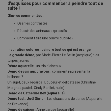
d'esquisses pour commencer à peindre tout de
suite !
Œuvres commentées :
Oser les contrastes
Réussir des animaux expressifs
Comment faire une œuvre cubiste ?
Inspiration colorée : peindre tout ce qui est orange !
La grande démo
, par Marie-Pierre Le Sellin (acrylique) : les
tulipes jaunes
Démo aquarelle
: un trio d'oiseaux
Démo dessin aux crayons
: comment représenter la
brillance ?
Un sujet, deux regards : Douceur et délicatesse (Christine
Mergnat, pastel ; Cindy Barillet, huile)
Démo de Catherine Rey (aquarelle)
Démo test : Joël Simon
, Les chaussons de danse (Aquarelle
de Provence)
Démo de saison
: Anne Larose (aquarelle)