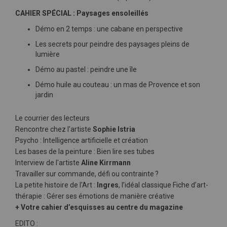
CAHIER SPÉCIAL : Paysages ensoleillés
Démo en 2 temps : une cabane en perspective
Les secrets pour peindre des paysages pleins de
lumière
Démo au pastel : peindre une île
Démo huile au couteau : un mas de Provence et son
jardin
Le courrier des lecteurs
Rencontre chez l'artiste
Sophie Istria
Psycho : Intelligence artificielle et création
Les bases de la peinture : Bien lire ses tubes
Interview de l'artiste
Aline Kirrmann
Travailler sur commande, défi ou contrainte ?
La petite histoire de l'Art :
Ingres
, l’idéal classique Fiche d’art-
thérapie : Gérer ses émotions de manière créative
+ Votre cahier d’esquisses au centre du magazine
EDITO :