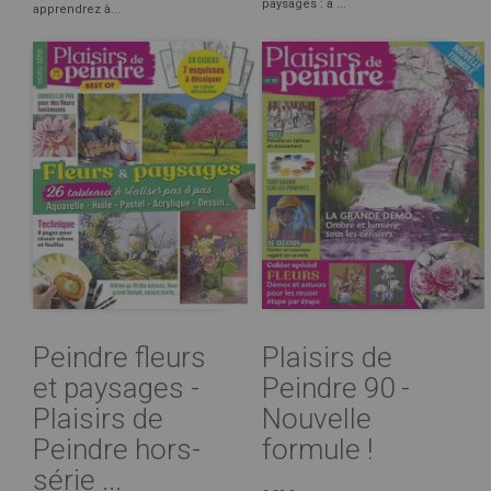
paysages : à ...
apprendrez à...
Peindre fleurs
Plaisirs de
et paysages -
Peindre 90 -
Plaisirs de
Nouvelle
Peindre hors-
formule !
série ...