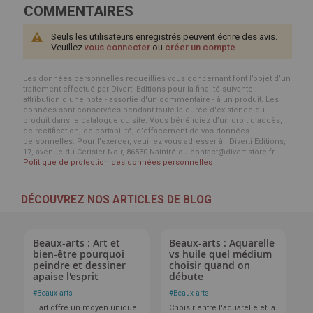
COMMENTAIRES
Seuls les utilisateurs enregistrés peuvent écrire des avis.
Veuillez
vous connecter
ou
créer un compte
Les données personnelles recueillies vous concernant font l’objet d’un
traitement effectué par Diverti Editions pour la finalité suivante :
attribution d'une note - assortie d'un commentaire - à un produit. Les
données sont conservées pendant toute la durée d'existence du
produit dans le catalogue du site. Vous bénéficiez d’un droit d’accès,
de rectification, de portabilité, d’effacement de vos données
personnelles. Pour l’exercer, veuillez vous adresser à : Diverti Editions,
17, avenue du Cerisier Noir, 86530 Naintré ou contact@divertistore.fr.
Politique de protection des données personnelles
DÉCOUVREZ NOS ARTICLES DE BLOG
Beaux-arts : Art et
Beaux-arts : Aquarelle
bien-être pourquoi
vs huile quel médium
peindre et dessiner
choisir quand on
apaise l'esprit
débute
#
Beaux-arts
#
Beaux-arts
L'art offre un moyen unique
Choisir entre l'aquarelle et la