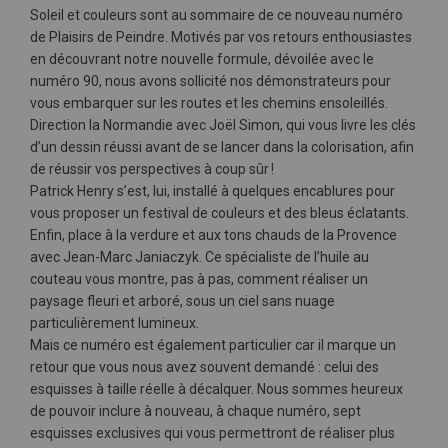
Soleil et couleurs sont au sommaire de ce nouveau numéro
de Plaisirs de Peindre. Motivés par vos retours enthousiastes
en découvrant notre nouvelle formule, dévoilée avec le
numéro 90, nous avons sollicité nos démonstrateurs pour
vous embarquer sur les routes et les chemins ensoleillés.
Direction la Normandie avec Joël Simon, qui vous livre les clés
d’un dessin réussi avant de se lancer dans la colorisation, afin
de réussir vos perspectives à coup sûr !
Patrick Henry s’est, lui, installé à quelques encablures pour
vous proposer un festival de couleurs et des bleus éclatants.
Enfin, place à la verdure et aux tons chauds de la Provence
avec Jean-Marc Janiaczyk. Ce spécialiste de l’huile au
couteau vous montre, pas à pas, comment réaliser un
paysage fleuri et arboré, sous un ciel sans nuage
particulièrement lumineux.
Mais ce numéro est également particulier car il marque un
retour que vous nous avez souvent demandé : celui des
esquisses à taille réelle à décalquer. Nous sommes heureux
de pouvoir inclure à nouveau, à chaque numéro, sept
esquisses exclusives qui vous permettront de réaliser plus