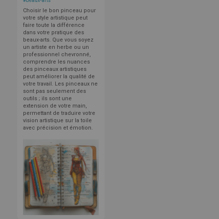
#
Beaux-arts
Choisir le bon pinceau pour
votre style artistique peut
faire toute la différence
dans votre pratique des
beaux-arts. Que vous soyez
un artiste en herbe ou un
professionnel chevronné,
comprendre les nuances
des pinceaux artistiques
peut améliorer la qualité de
votre travail. Les pinceaux ne
sont pas seulement des
outils ; ils sont une
extension de votre main,
permettant de traduire votre
vision artistique sur la toile
avec précision et émotion.