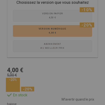
Choisissez la version que vous souhaitez
-10%
VERSION PAPIER
4,50 €
-20%
VERSION NUMÉRIQUE
4,00 €
ABONNEMENT
AU MEILLEUR PRIX
4,00 €
5,00 €
-20%
-20%
En stock
M’avertir quand le prix
baisse