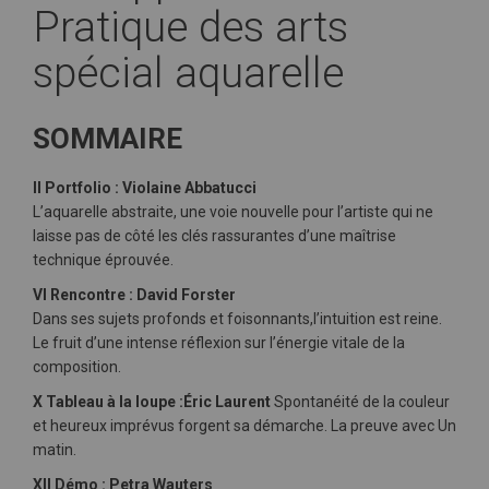
Pratique des arts
spécial aquarelle
SOMMAIRE
II Portfolio : Violaine Abbatucci
L’aquarelle abstraite, une voie nouvelle pour l’artiste qui ne
laisse pas de côté les clés rassurantes d’une maîtrise
technique éprouvée.
VI Rencontre : David Forster
Dans ses sujets profonds et foisonnants,l’intuition est reine.
Le fruit d’une intense réflexion sur l’énergie vitale de la
composition.
X Tableau à la loupe :Éric Laurent
Spontanéité de la couleur
et heureux imprévus forgent sa démarche. La preuve avec Un
matin.
XII Démo : Petra Wauters