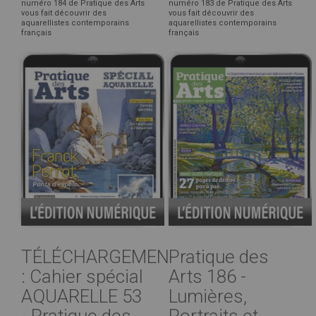
numéro 184 de Pratique des Arts
numéro 183 de Pratique des Arts
vous fait découvrir des
vous fait découvrir des
aquarellistes contemporains
aquarellistes contemporains
français
français
TÉLÉCHARGEMENT
Pratique des
: Cahier spécial
Arts 186 -
AQUARELLE 53
Lumières,