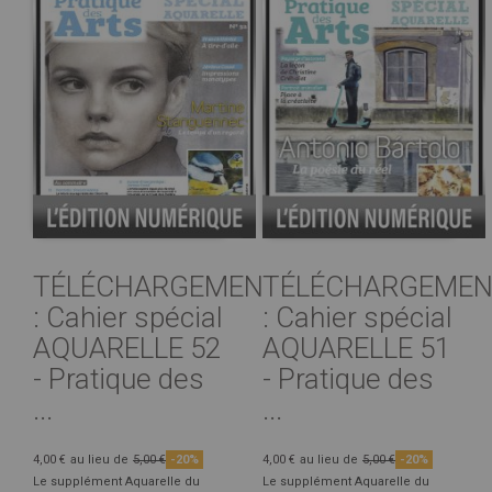
TÉLÉCHARGEMENT
TÉLÉCHARGEMEN
: Cahier spécial
: Cahier spécial
AQUARELLE 52
AQUARELLE 51
- Pratique des
- Pratique des
...
...
4,00 €
au lieu de
5,00 €
-20%
4,00 €
au lieu de
5,00 €
-20%
Le supplément Aquarelle du
Le supplément Aquarelle du