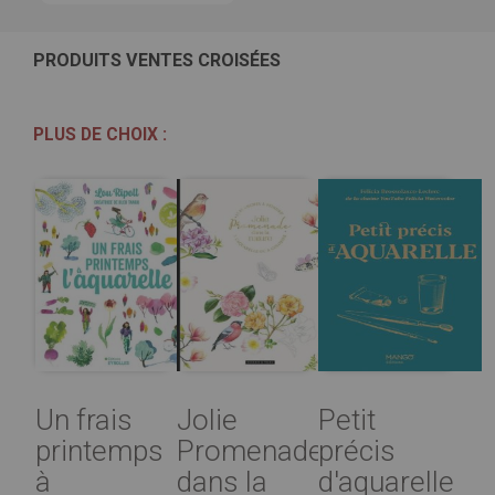
PRODUITS VENTES CROISÉES
PLUS DE CHOIX :
Un frais
Jolie
Petit
printemps
Promenade
précis
à
dans la
d'aquarelle