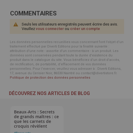
COMMENTAIRES
Seuls les utilisateurs enregistrés peuvent écrire des avis.
Veuillez
vous connecter
ou
créer un compte
Les données personnelles recueillies vous concernant font l’objet d’un
traitement effectué par Diverti Editions pour la finalité suivante :
attribution d'une note - assortie d'un commentaire - à un produit. Les
données sont conservées pendant toute la durée d'existence du
produit dans le catalogue du site. Vous bénéficiez d’un droit d’accès,
de rectification, de portabilité, d’effacement de vos données
personnelles. Pour l’exercer, veuillez vous adresser à : Diverti Editions,
17, avenue du Cerisier Noir, 86530 Naintré ou contact@divertistore.fr.
Politique de protection des données personnelles
DÉCOUVREZ NOS ARTICLES DE BLOG
Beaux-Arts : Secrets
de grands maîtres : ce
que les carnets de
croquis révèlent