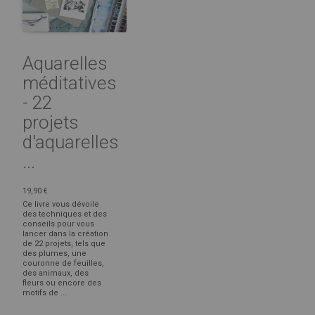
Aquarelles
méditatives
- 22
projets
d'aquarelles
...
19,90 €
Ce livre vous dévoile
des techniques et des
conseils pour vous
lancer dans la création
de 22 projets, tels que
des plumes, une
couronne de feuilles,
des animaux, des
fleurs ou encore des
motifs de ...