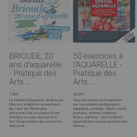
BRIOUDE, 20
50 exercices à
ans d'aquarelle
l'AQUARELLE -
- Pratique des
Pratique des
Arts ...
Arts ...
7,90 €
10,00 €
Le festival d'aquarelle de Brioude
Tous les sujets sont examinés
fête son vingtième anniversaire.
par nos artistes pédagogues :
Au cœur de l'Auvergne,
paysages, portraits, nature morte,
découvrez les coulisses d'une
animaux, scènes urbaines,
aventure au pays des volcans :
fleurs, marines… Les meilleurs
les 10 expositions qui ont eu lieu
aquarellistes vous proposent des
depuis le ...
démos ...