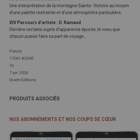
Une interprétation de la montagne Sainte- Victoire au moyen
d’une palette restreinte et d’une atmosphère particulière.
XIV Parcours d’artiste : D. Ramaud
Derrière certains sujets d’apparence épurée, le voeu que
chacun puisse faire sa part de voyage…
Plus
France
d'infos
17261-AQ54T
16
7 avr. 2026
Diverti Editions
PRODUITS ASSOCIÉS
NOS ABONNEMENTS ET NOS COUPS DE CŒUR