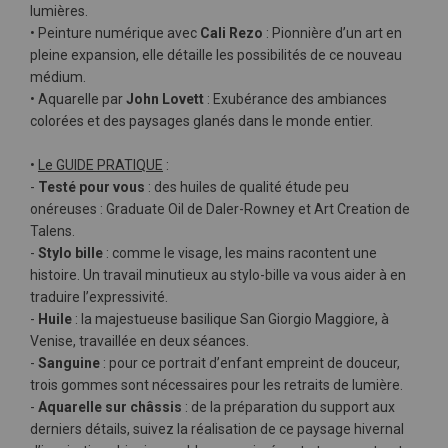
lumières.
• Peinture numérique avec
Cali Rezo
: Pionnière d’un art en
pleine expansion, elle détaille les possibilités de ce nouveau
médium.
• Aquarelle par
John Lovett
: Exubérance des ambiances
colorées et des paysages glanés dans le monde entier.
•
Le GUIDE PRATIQUE
:
-
Testé pour vous
: des huiles de qualité étude peu
onéreuses : Graduate Oil de Daler-Rowney et Art Creation de
Talens.
-
Stylo bille
: comme le visage, les mains racontent une
histoire. Un travail minutieux au stylo-bille va vous aider à en
traduire l’expressivité.
-
Huile
: la majestueuse basilique San Giorgio Maggiore, à
Venise, travaillée en deux séances.
-
Sanguine
: pour ce portrait d’enfant empreint de douceur,
trois gommes sont nécessaires pour les retraits de lumière.
-
Aquarelle sur châssis
: de la préparation du support aux
derniers détails, suivez la réalisation de ce paysage hivernal