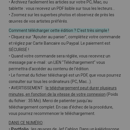
• Archivez facilement les articles sur votre PC, Mac, ou
tablette : vous recevez un PDF lisible sur tous les lecteurs…
• Zoomez sur les superbes photos et observez de près les
œuvres de vos artistes préférés.
Comment télécharger cette édition ? C'est très simple !
• Cliquez sur "Ajouter au panier", complétez votre commande
et réglez par Carte Bancaire ou Paypal. Le paiement est
SÉCURISÉ !
• Quand votre commande sera réglée, vous recevrez un
message par e-mail : un LIEN "Téléchargement" vous
permettra d'accéder au contenu de l'édition.
• Le format du fichier téléchargé est un PDF, que vous pourrez
consulter sur tous les ordinateurs (PC, Mac…).
• AVERTISSEMENT :
le téléchargement peut durer plusieurs
minutes, en fonction de la vitesse de votre connexion
(Poids
du fichier : 35 Mo). Merci de patienter jusqu'au
téléchargement complet. En cas d'échec de la procédure,
vous pourrez recommencer le téléchargement.
DANS CE NUMÉRO
:
•
Portfolio
: les œuvres de Jef Cablog. Dans un kaléidoscope