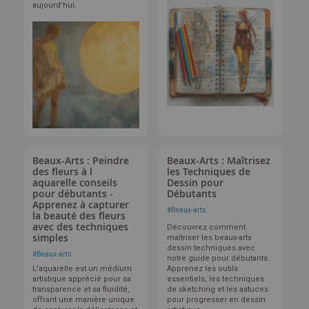
aujourd’hui.
Beaux-Arts : Peindre
Beaux-Arts : Maîtrisez
des fleurs à l
les Techniques de
aquarelle conseils
Dessin pour
pour débutants -
Débutants
Apprenez à capturer
#
Beaux-arts
la beauté des fleurs
avec des techniques
Découvrez comment
simples
maîtriser les beaux-arts
dessin techniques avec
#
Beaux-arts
notre guide pour débutants.
L'aquarelle est un médium
Apprenez les outils
artistique apprécié pour sa
essentiels, les techniques
transparence et sa fluidité,
de sketching et les astuces
offrant une manière unique
pour progresser en dessin