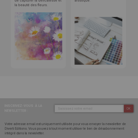
de capturer la délicatesse et
artistique.
la beauté des fleurs.
INSCRIVEZ-VOUS
À LA
OK
NEWSLETTER :
Votre adresse email est uniquement utilisée pour vous envoyer la newsletter de
Diverti Editions. Vous pouvez à tout moment utiliser le lien de désabonnement
intégré dans la newsletter.