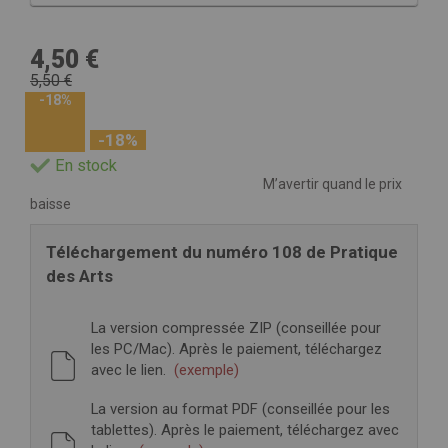
4,50 €
5,50 €
-18%
-18%
En stock
M’avertir quand le prix
baisse
Téléchargement du numéro 108 de Pratique
des Arts
La version compressée ZIP (conseillée pour
les PC/Mac). Après le paiement, téléchargez
avec le lien.
(exemple)
La version au format PDF (conseillée pour les
tablettes). Après le paiement, téléchargez avec