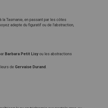
à la Tasmanie, en passant par les côtes
oyez adepte du figuratif ou de l'abstraction,
par
Barbara Petit Lisy
ou les abstractions
valeurs de
Gervaise Durand
.