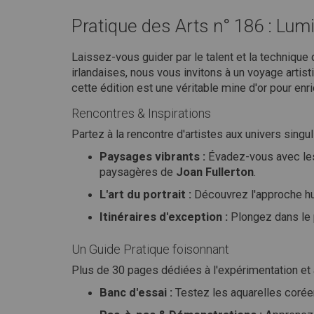
Pratique des Arts n° 186 : Lum
Laissez-vous guider par le talent et la techniq
irlandaises, nous vous invitons à un voyage artist
cette édition est une véritable mine d'or pour enri
Rencontres & Inspirations
Partez à la rencontre d'artistes aux univers singuli
Paysages vibrants :
Évadez-vous avec les
paysagères de
Joan Fullerton
.
L'art du portrait :
Découvrez l'approche 
Itinéraires d'exception :
Plongez dans le
Un Guide Pratique foisonnant
Plus de 30 pages dédiées à l'expérimentation et
Banc d'essai :
Testez les aquarelles coré