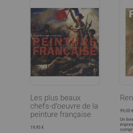
Les plus beaux
Ren
chefs-d'oeuvre de la
99,00 
peinture française
Un livr
impres
19,95 €
compre