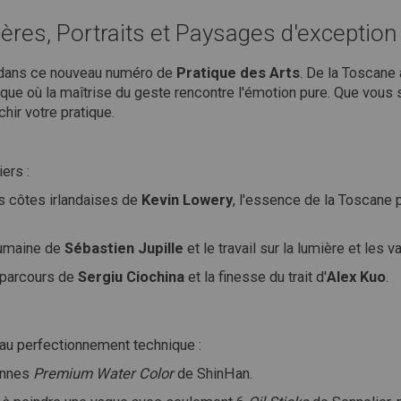
ières, Portraits et Paysages d'exception
ue dans ce nouveau numéro de
Pratique des Arts
. De la Toscane 
ique où la maîtrise du geste rencontre l'émotion pure. Que vous s
chir votre pratique.
ers :
 côtes irlandaises de
Kevin Lowery
, l'essence de la Toscane 
humaine de
Sébastien Jupille
et le travail sur la lumière et les 
 parcours de
Sergiu Ciochina
et la finesse du trait d'
Alex Kuo
.
 au perfectionnement technique :
ennes
Premium Water Color
de ShinHan.