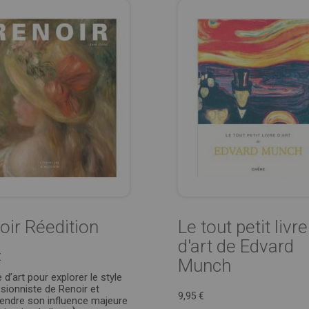
oir Réedition
Le tout petit livre
d'art de Edvard
€
Munch
e d’art pour explorer le style
sionniste de Renoir et
9,95 €
ndre son influence majeure