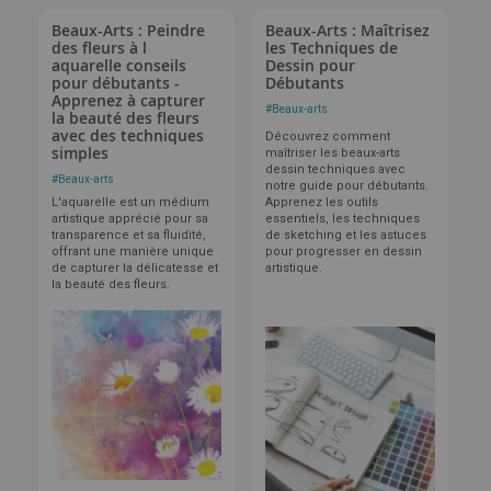
Beaux-Arts : Peindre
Beaux-Arts : Maîtrisez
des fleurs à l
les Techniques de
aquarelle conseils
Dessin pour
pour débutants -
Débutants
Apprenez à capturer
#
Beaux-arts
la beauté des fleurs
avec des techniques
Découvrez comment
simples
maîtriser les beaux-arts
dessin techniques avec
#
Beaux-arts
notre guide pour débutants.
L'aquarelle est un médium
Apprenez les outils
artistique apprécié pour sa
essentiels, les techniques
transparence et sa fluidité,
de sketching et les astuces
offrant une manière unique
pour progresser en dessin
de capturer la délicatesse et
artistique.
la beauté des fleurs.