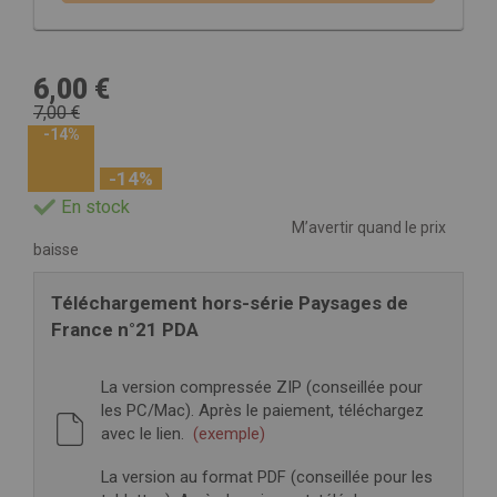
6,00 €
7,00 €
-14%
-14%
En stock
M’avertir quand le prix
baisse
Téléchargement hors-série Paysages de
France n°21 PDA
La version compressée ZIP (conseillée pour
les PC/Mac). Après le paiement, téléchargez
avec le lien.
(exemple)
La version au format PDF (conseillée pour les