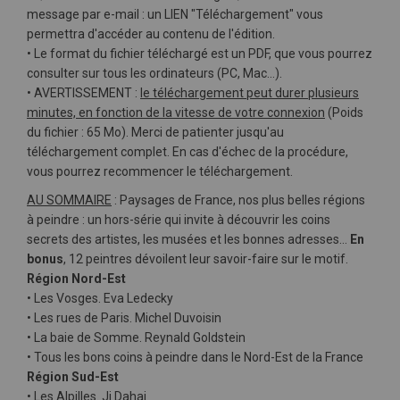
message par e-mail : un LIEN "Téléchargement" vous
permettra d'accéder au contenu de l'édition.
• Le format du fichier téléchargé est un PDF, que vous pourrez
consulter sur tous les ordinateurs (PC, Mac…).
• AVERTISSEMENT :
le téléchargement peut durer plusieurs
minutes, en fonction de la vitesse de votre connexion
(Poids
du fichier : 65 Mo). Merci de patienter jusqu'au
téléchargement complet. En cas d'échec de la procédure,
vous pourrez recommencer le téléchargement.
AU SOMMAIRE
: Paysages de France, nos plus belles régions
à peindre : un hors-série qui invite à découvrir les coins
secrets des artistes, les musées et les bonnes adresses…
En
bonus
, 12 peintres dévoilent leur savoir-faire sur le motif.
Région Nord-Est
• Les Vosges. Eva Ledecky
• Les rues de Paris. Michel Duvoisin
• La baie de Somme. Reynald Goldstein
• Tous les bons coins à peindre dans le Nord-Est de la France
Région Sud-Est
• Les Alpilles. Ji Dahai