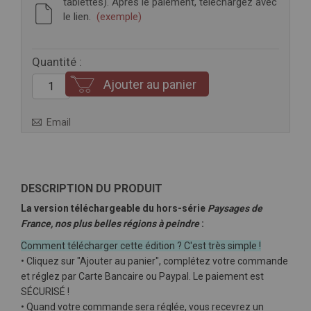
tablettes). Après le paiement, téléchargez avec
le lien.
(exemple)
Quantité :
Ajouter au panier
Email
DESCRIPTION DU PRODUIT
La version téléchargeable du
hors-série
Paysages de
France, nos plus belles régions à peindre
:
Comment télécharger cette édition ? C'est très simple !
• Cliquez sur "Ajouter au panier", complétez votre commande
et réglez par Carte Bancaire ou Paypal. Le paiement est
SÉCURISÉ !
• Quand votre commande sera réglée, vous recevrez un