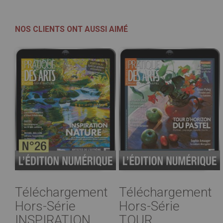
NOS CLIENTS ONT AUSSI AIMÉ
Téléchargement
Téléchargement
Hors-Série
Hors-Série
INSPIRATION
TOUR