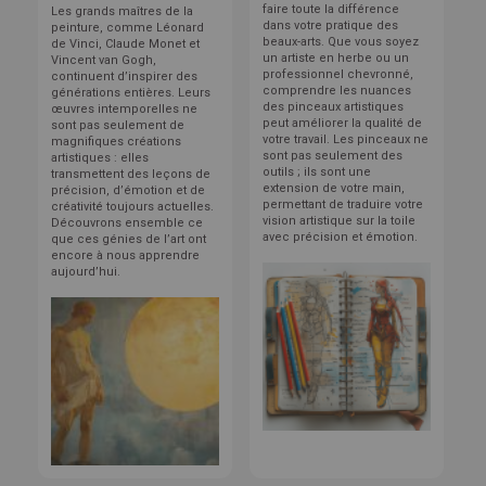
faire toute la différence
Les grands maîtres de la
dans votre pratique des
peinture, comme Léonard
beaux-arts. Que vous soyez
de Vinci, Claude Monet et
un artiste en herbe ou un
Vincent van Gogh,
professionnel chevronné,
continuent d’inspirer des
comprendre les nuances
générations entières. Leurs
des pinceaux artistiques
œuvres intemporelles ne
peut améliorer la qualité de
sont pas seulement de
votre travail. Les pinceaux ne
magnifiques créations
sont pas seulement des
artistiques : elles
outils ; ils sont une
transmettent des leçons de
extension de votre main,
précision, d’émotion et de
permettant de traduire votre
créativité toujours actuelles.
vision artistique sur la toile
Découvrons ensemble ce
avec précision et émotion.
que ces génies de l’art ont
encore à nous apprendre
aujourd’hui.