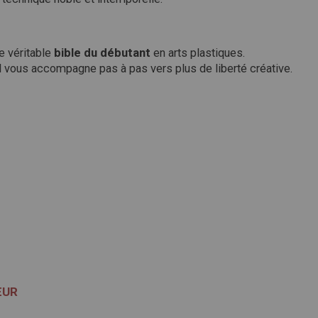
e véritable
bible du débutant
en arts plastiques.
il vous accompagne pas à pas vers plus de liberté créative.
ŒUR