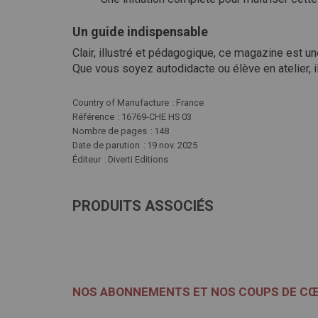
Un guide indispensable
Clair, illustré et pédagogique, ce magazine est un
Que vous soyez autodidacte ou élève en atelier, 
Plus
Country of Manufacture
France
d'infos
Référence
16769-CHE HS 03
Nombre de pages
148
Date de parution
19 nov. 2025
Éditeur
Diverti Editions
PRODUITS ASSOCIÉS
NOS ABONNEMENTS ET NOS COUPS DE C