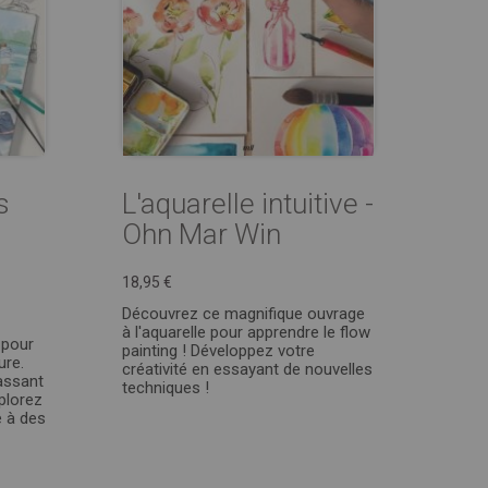
s
L'aquarelle intuitive -
Ohn Mar Win
18,95 €
Découvrez ce magnifique ouvrage
à l'aquarelle pour apprendre le flow
 pour
painting ! Développez votre
ure.
créativité en essayant de nouvelles
passant
techniques !
xplorez
e à des