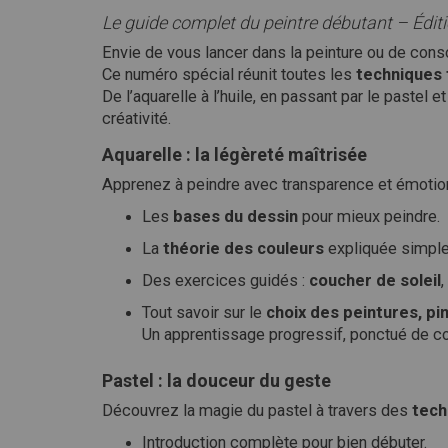
Le guide complet du peintre débutant – Édit
Envie de vous lancer dans la peinture ou de cons
Ce numéro spécial réunit toutes les
techniques
De l’aquarelle à l’huile, en passant par le pastel e
créativité.
Aquarelle : la légèreté maîtrisée
Apprenez à peindre avec transparence et émotion
Les
bases du dessin
pour mieux peindre.
La
théorie des couleurs
expliquée simpl
Des exercices guidés :
coucher de soleil
,
Tout savoir sur le
choix des peintures, pi
Un apprentissage progressif, ponctué de c
Pastel : la douceur du geste
Découvrez la magie du pastel à travers des
tech
Introduction complète pour bien débuter.