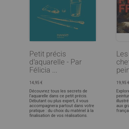
Petit précis
Les
d'aquarelle - Par
che
Félicia ...
pei
14,95 €
19,95 
Découvrez tous les secrets de
Explor
l'aquarelle dans ce petit précis.
peintur
Débutant ou plus expert, il vous
illust
accompagnera partout dans votre
aux gr
pratique : du choix du matériel à la
frança
finalisation de vos réalisations.