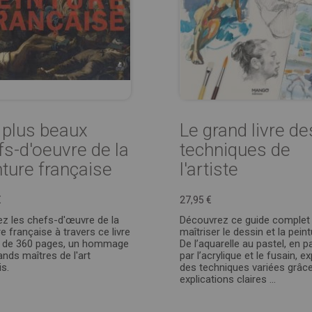
 plus beaux
Le grand livre de
fs-d'oeuvre de la
techniques de
nture française
l'artiste
€
27,95 €
ez les chefs-d'œuvre de la
Découvrez ce guide complet
e française à travers ce livre
maîtriser le dessin et la peint
ré de 360 pages, un hommage
De l’aquarelle au pastel, en 
ands maîtres de l'art
par l’acrylique et le fusain, e
is.
des techniques variées grâc
explications claires ...