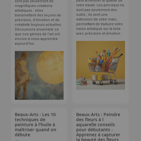
peut améliorer la qualité de
sont pas seulement de
votre travail. Les pinceaux ne
magnifiques créations
sont pas seulement des
artistiques : elles
outils ; ils sont une
transmettent des leçons de
extension de votre main,
précision, d’émotion et de
permettant de traduire votre
créativité toujours actuelles.
vision artistique sur la toile
Découvrons ensemble ce
avec précision et émotion.
que ces génies de l’art ont
encore à nous apprendre
aujourd’hui.
Beaux-Arts : Les 10
Beaux-Arts : Peindre
techniques de
des fleurs à l
peinture à l’huile à
aquarelle conseils
maîtriser quand on
pour débutants -
débute
Apprenez à capturer
la beauté des fleurs