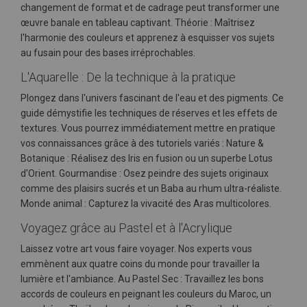
changement de format et de cadrage peut transformer une
œuvre banale en tableau captivant. Théorie : Maîtrisez
l'harmonie des couleurs et apprenez à esquisser vos sujets
au fusain pour des bases irréprochables.
L'Aquarelle : De la technique à la pratique
Plongez dans l'univers fascinant de l'eau et des pigments. Ce
guide démystifie les techniques de réserves et les effets de
textures. Vous pourrez immédiatement mettre en pratique
vos connaissances grâce à des tutoriels variés : Nature &
Botanique : Réalisez des Iris en fusion ou un superbe Lotus
d'Orient. Gourmandise : Osez peindre des sujets originaux
comme des plaisirs sucrés et un Baba au rhum ultra-réaliste.
Monde animal : Capturez la vivacité des Aras multicolores.
Voyagez grâce au Pastel et à l'Acrylique
Laissez votre art vous faire voyager. Nos experts vous
emmènent aux quatre coins du monde pour travailler la
lumière et l'ambiance. Au Pastel Sec : Travaillez les bons
accords de couleurs en peignant les couleurs du Maroc, un