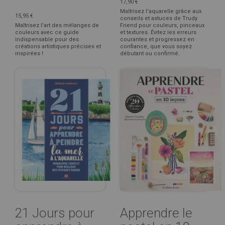
17,90 €
Maîtrisez l’aquarelle grâce aux
15,95 €
conseils et astuces de Trudy
Maîtrisez l’art des mélanges de
Friend pour couleurs, pinceaux
couleurs avec ce guide
et textures. Évitez les erreurs
indispensable pour des
courantes et progressez en
créations artistiques précises et
confiance, que vous soyez
inspirées !
débutant ou confirmé.
21 Jours pour
Apprendre le