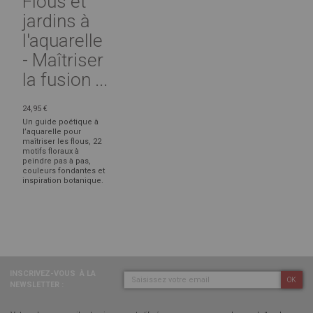
Flous et
jardins à
l'aquarelle
- Maîtriser
la fusion ...
24,95 €
Un guide poétique à
l’aquarelle pour
maîtriser les flous, 22
motifs floraux à
peindre pas à pas,
couleurs fondantes et
inspiration botanique.
INSCRIVEZ-VOUS
À LA
OK
NEWSLETTER :