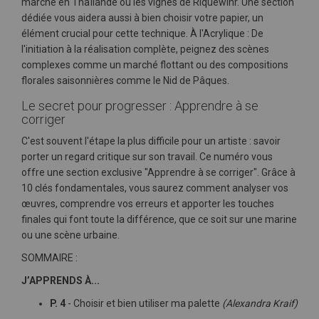
marché en Thaïlande ou les vignes de Riquewihr. Une section
dédiée vous aidera aussi à bien choisir votre papier, un
élément crucial pour cette technique. À l'Acrylique : De
l'initiation à la réalisation complète, peignez des scènes
complexes comme un marché flottant ou des compositions
florales saisonnières comme le Nid de Pâques.
Le secret pour progresser : Apprendre à se
corriger
C'est souvent l'étape la plus difficile pour un artiste : savoir
porter un regard critique sur son travail. Ce numéro vous
offre une section exclusive "Apprendre à se corriger". Grâce à
10 clés fondamentales, vous saurez comment analyser vos
œuvres, comprendre vos erreurs et apporter les touches
finales qui font toute la différence, que ce soit sur une marine
ou une scène urbaine.
SOMMAIRE :
J’APPRENDS À...
P. 4
- Choisir et bien utiliser ma palette
(Alexandra Kraif)