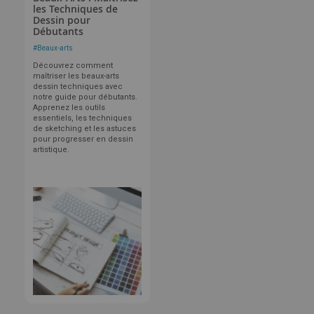
les Techniques de
Dessin pour
Débutants
#
Beaux-arts
Découvrez comment
maîtriser les beaux-arts
dessin techniques avec
notre guide pour débutants.
Apprenez les outils
essentiels, les techniques
de sketching et les astuces
pour progresser en dessin
artistique.