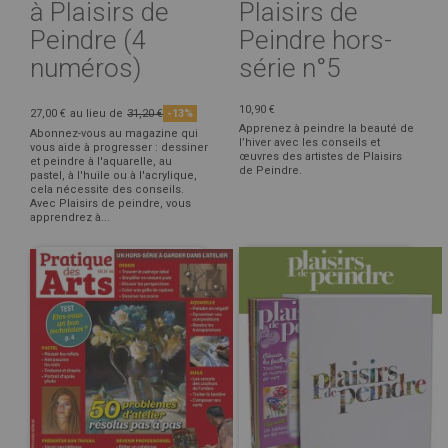
à Plaisirs de
Plaisirs de
Peindre (4
Peindre hors-
numéros)
série n°5
10,90 €
27,00 €
au lieu de
31,20 €
-13%
Apprenez à peindre la beauté de
Abonnez-vous au magazine qui
l’hiver avec les conseils et
vous aide à progresser : dessiner
œuvres des artistes de Plaisirs
et peindre à l'aquarelle, au
de Peindre.
pastel, à l'huile ou à l'acrylique,
cela nécessite des conseils.
Avec Plaisirs de peindre, vous
apprendrez à...