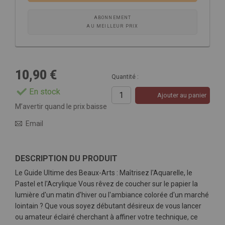
ABONNEMENT
AU MEILLEUR PRIX
10,90 €
Quantité :
En stock
Ajouter au panier
M’avertir quand le prix baisse
Email
DESCRIPTION DU PRODUIT
Le Guide Ultime des Beaux-Arts : Maîtrisez l'Aquarelle, le
Pastel et l'Acrylique Vous rêvez de coucher sur le papier la
lumière d'un matin d'hiver ou l'ambiance colorée d'un marché
lointain ? Que vous soyez débutant désireux de vous lancer
ou amateur éclairé cherchant à affiner votre technique, ce