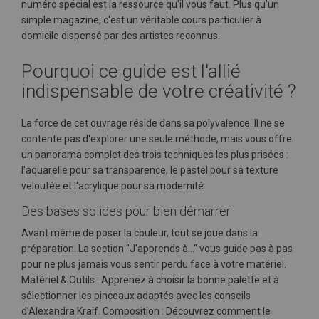
numéro spécial est la ressource qu'il vous faut. Plus qu'un
simple magazine, c'est un véritable cours particulier à
domicile dispensé par des artistes reconnus.
Pourquoi ce guide est l'allié
indispensable de votre créativité ?
La force de cet ouvrage réside dans sa polyvalence. Il ne se
contente pas d'explorer une seule méthode, mais vous offre
un panorama complet des trois techniques les plus prisées :
l'aquarelle pour sa transparence, le pastel pour sa texture
veloutée et l'acrylique pour sa modernité.
Des bases solides pour bien démarrer
Avant même de poser la couleur, tout se joue dans la
préparation. La section "J'apprends à..." vous guide pas à pas
pour ne plus jamais vous sentir perdu face à votre matériel.
Matériel & Outils : Apprenez à choisir la bonne palette et à
sélectionner les pinceaux adaptés avec les conseils
d'Alexandra Kraif. Composition : Découvrez comment le