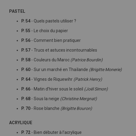
PASTEL
P. 54
- Quels pastels utiliser ?
P. 55
- Le choix du papier
P. 56
- Comment bien pratiquer
P. 57
- Trucs et astuces incontournables
P. 58
- Couleurs du Maroc
(Patrice Bourdin)
P. 60
- Sur un marché en Thaïlande
(Brigitte Monerie)
P. 64
- Vignes de Riquewihr
(Patrick Henry)
P. 66
- Matin d’hiver sous le soleil
(Joël Simon)
P. 68
- Sous la neige
(Christine Mergnat)
P. 70
- Rose blanche
(Brigitte Bouron)
ACRYLIQUE
P. 72
- Bien débuter à l’acrylique