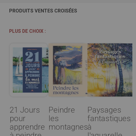
PRODUITS VENTES CROISÉES
PLUS DE CHOIX :
21 Jours
Peindre
Paysages
pour
les
fantastiques
apprendre
montagnes
à
à peindre
l'aquarelle