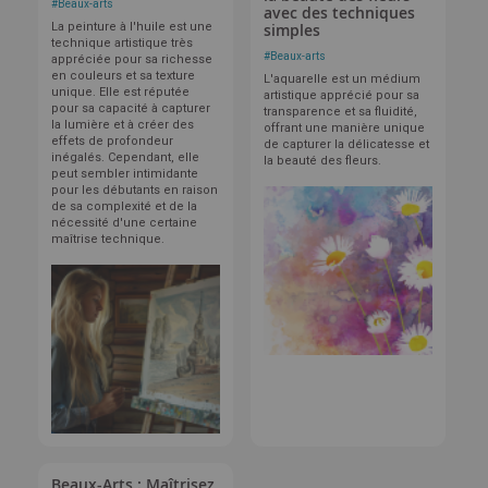
#
Beaux-arts
avec des techniques
La peinture à l'huile est une
simples
technique artistique très
#
Beaux-arts
appréciée pour sa richesse
en couleurs et sa texture
L'aquarelle est un médium
unique. Elle est réputée
artistique apprécié pour sa
pour sa capacité à capturer
transparence et sa fluidité,
la lumière et à créer des
offrant une manière unique
effets de profondeur
de capturer la délicatesse et
inégalés. Cependant, elle
la beauté des fleurs.
peut sembler intimidante
pour les débutants en raison
de sa complexité et de la
nécessité d'une certaine
maîtrise technique.
Beaux-Arts : Maîtrisez