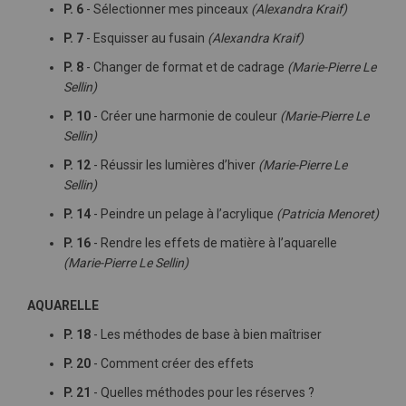
P. 6
- Sélectionner mes pinceaux
(Alexandra Kraif)
P. 7
- Esquisser au fusain
(Alexandra Kraif)
P. 8
- Changer de format et de cadrage
(Marie-Pierre Le
Sellin)
P. 10
- Créer une harmonie de couleur
(Marie-Pierre Le
Sellin)
P. 12
- Réussir les lumières d’hiver
(Marie-Pierre Le
Sellin)
P. 14
- Peindre un pelage à l’acrylique
(Patricia Menoret)
P. 16
- Rendre les effets de matière à l’aquarelle
(Marie-Pierre Le Sellin)
AQUARELLE
P. 18
- Les méthodes de base à bien maîtriser
P. 20
- Comment créer des effets
P. 21
- Quelles méthodes pour les réserves ?