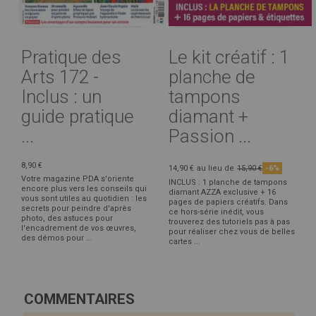
Pratique des
Le kit créatif : 1
Arts 172 -
planche de
Inclus : un
tampons
guide pratique
diamant +
...
Passion ...
8,90 €
14,90 €
au lieu de
15,90 €
-6%
Votre magazine PDA s'oriente
INCLUS : 1 planche de tampons
encore plus vers les conseils qui
diamant AZZA exclusive + 16
vous sont utiles au quotidien : les
pages de papiers créatifs. Dans
secrets pour peindre d'après
ce hors-série inédit, vous
photo, des astuces pour
trouverez des tutoriels pas à pas
l'encadrement de vos œuvres,
pour réaliser chez vous de belles
des démos pour ...
cartes ...
COMMENTAIRES