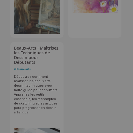
Beaux-Arts : Maîtrisez
les Techniques de
Dessin pour
Débutants
#
Beaux-arts
Découvrez comment
maîtriser les beaux-arts
dessin techniques avec
notre guide pour débutants.
Apprenez les outils
essentiels, les techniques
de sketching et les astuces
pour progresser en dessin
artistique.