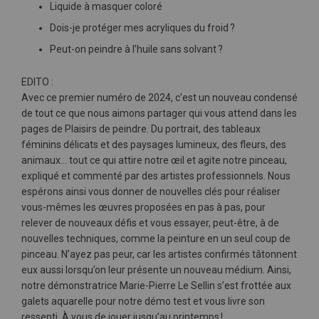
Liquide à masquer coloré
Dois-je protéger mes acryliques du froid ?
Peut-on peindre à l’huile sans solvant ?
EDITO :
Avec ce premier numéro de 2024, c’est un nouveau condensé
de tout ce que nous aimons partager qui vous attend dans les
pages de Plaisirs de peindre. Du portrait, des tableaux
féminins délicats et des paysages lumineux, des fleurs, des
animaux… tout ce qui attire notre œil et agite notre pinceau,
expliqué et commenté par des artistes professionnels. Nous
espérons ainsi vous donner de nouvelles clés pour réaliser
vous-mêmes les œuvres proposées en pas à pas, pour
relever de nouveaux défis et vous essayer, peut-être, à de
nouvelles techniques, comme la peinture en un seul coup de
pinceau. N’ayez pas peur, car les artistes confirmés tâtonnent
eux aussi lorsqu’on leur présente un nouveau médium. Ainsi,
notre démonstratrice Marie-Pierre Le Sellin s’est frottée aux
galets aquarelle pour notre démo test et vous livre son
ressenti. À vous de jouer jusqu’au printemps !