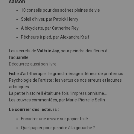
saison
10 conseils pour des scènes pleines de vie
Soleil d’hiver, par Patrick Henry
À bicyclette, par Catherine Rey
Pêcheurs à pied, par Alexandra Kraif
Les secrets de
Valérie Jay
, pour peindre des fleurs à
l’aquarelle
Découvrez aussi son livre
Fiche d’art-thérapie : le grand ménage intérieur de printemps
Psychologie de l'artiste : les vertus de nos erreurs et lacunes
artistiques
La petite histoire Il était une fois l’impressionnisme…
Les œuvres commentées, par Marie-Pierre le Sellin
Le courrier des lecteurs :
Encadrer une œuvre sur papier toilé
Quel papier pour peindre à la gouache ?