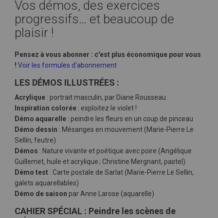
Vos démos, des exercices
progressifs… et beaucoup de
plaisir !
Pensez à vous abonner : c'est plus économique pour vous
!
Voir les formules d'abonnement
LES DÉMOS ILLUSTRÉES :
Acrylique
: portrait masculin, par Diane Rousseau
Inspiration colorée
: exploitez le violet !
Démo aquarelle
: peindre les fleurs en un coup de pinceau
Démo dessin
: Mésanges en mouvement (Marie-Pierre Le
Sellin, feutre)
Démos
: Nature vivante et poétique avec poire (Angélique
Guillemet, huile et acrylique ; Christine Mergnant, pastel)
Démo test
: Carte postale de Sarlat (Marie-Pierre Le Sellin,
galets aquarellables)
Démo de saison
par Anne Larose (aquarelle)
CAHIER SPÉCIAL : Peindre les scènes de