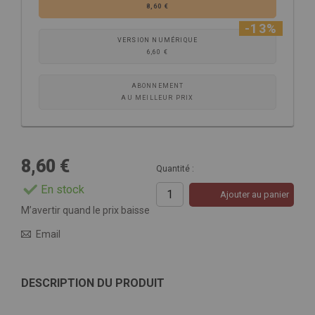
8,60 €
-13%
VERSION NUMÉRIQUE
6,60 €
ABONNEMENT
AU MEILLEUR PRIX
8,60 €
Quantité :
En stock
Ajouter au panier
M’avertir quand le prix baisse
Email
DESCRIPTION DU PRODUIT