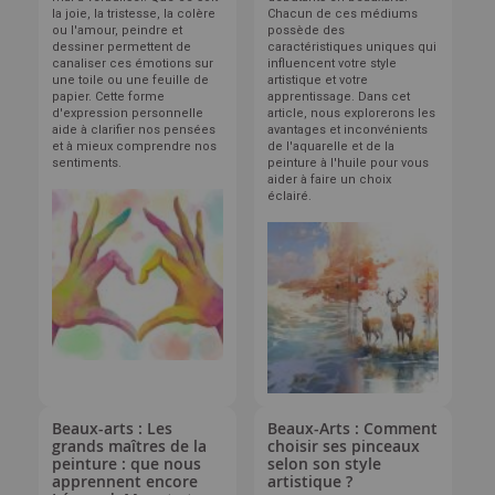
la joie, la tristesse, la colère
Chacun de ces médiums
ou l'amour, peindre et
possède des
dessiner permettent de
caractéristiques uniques qui
canaliser ces émotions sur
influencent votre style
une toile ou une feuille de
artistique et votre
papier. Cette forme
apprentissage. Dans cet
d'expression personnelle
article, nous explorerons les
aide à clarifier nos pensées
avantages et inconvénients
et à mieux comprendre nos
de l'aquarelle et de la
sentiments.
peinture à l'huile pour vous
aider à faire un choix
éclairé.
Beaux-arts : Les
Beaux-Arts : Comment
grands maîtres de la
choisir ses pinceaux
peinture : que nous
selon son style
apprennent encore
artistique ?