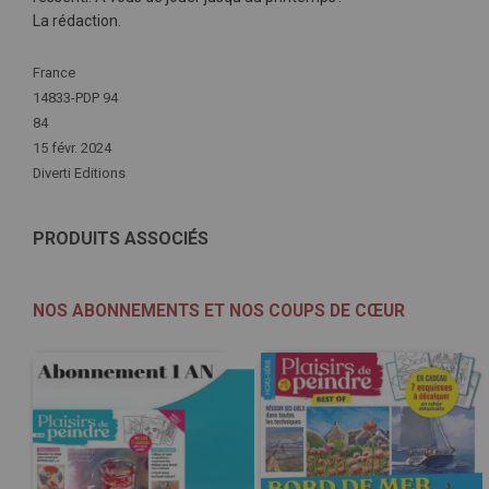
La rédaction.
Plus
France
d'infos
14833-PDP 94
84
15 févr. 2024
Diverti Editions
PRODUITS ASSOCIÉS
NOS ABONNEMENTS ET NOS COUPS DE CŒUR