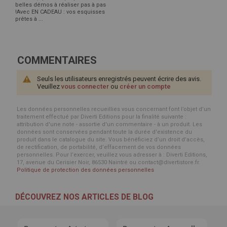
belles démos à réaliser pas à pas
!Avec EN CADEAU : vos esquisses
prêtes à ...
COMMENTAIRES
Seuls les utilisateurs enregistrés peuvent écrire des avis.
Veuillez
vous connecter
ou
créer un compte
Les données personnelles recueillies vous concernant font l’objet d’un
traitement effectué par Diverti Editions pour la finalité suivante :
attribution d'une note - assortie d'un commentaire - à un produit. Les
données sont conservées pendant toute la durée d'existence du
produit dans le catalogue du site. Vous bénéficiez d’un droit d’accès,
de rectification, de portabilité, d’effacement de vos données
personnelles. Pour l’exercer, veuillez vous adresser à : Diverti Editions,
17, avenue du Cerisier Noir, 86530 Naintré ou contact@divertistore.fr.
Politique de protection des données personnelles
DÉCOUVREZ NOS ARTICLES DE BLOG