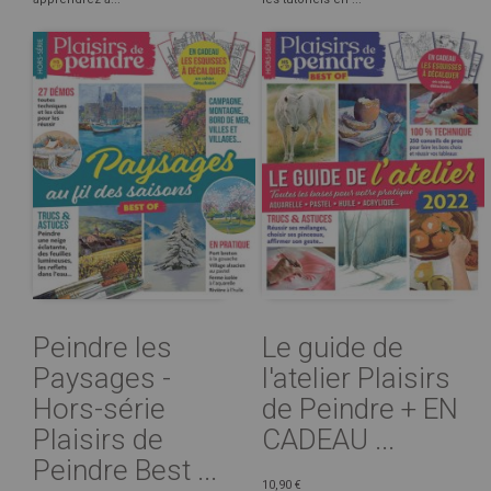
Peindre les
Le guide de
Paysages -
l'atelier Plaisirs
Hors-série
de Peindre + EN
Plaisirs de
CADEAU ...
Peindre Best ...
10,90 €