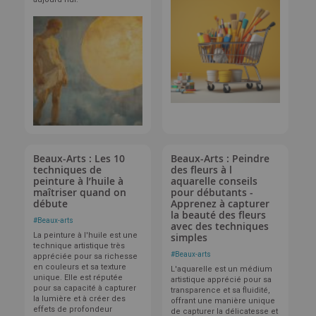
Beaux-Arts : Les 10
Beaux-Arts : Peindre
techniques de
des fleurs à l
peinture à l’huile à
aquarelle conseils
maîtriser quand on
pour débutants -
débute
Apprenez à capturer
la beauté des fleurs
#
Beaux-arts
avec des techniques
La peinture à l'huile est une
simples
technique artistique très
#
Beaux-arts
appréciée pour sa richesse
en couleurs et sa texture
L'aquarelle est un médium
unique. Elle est réputée
artistique apprécié pour sa
pour sa capacité à capturer
transparence et sa fluidité,
la lumière et à créer des
offrant une manière unique
effets de profondeur
de capturer la délicatesse et