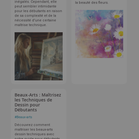
inégalés. Cependant, elle
la beauté des fleurs.
peut sembler intimidante
pour les débutants en raison
de sa complexité et de la
nécessité d'une certaine
maîtrise technique.
Beaux-Arts : Maîtrisez
les Techniques de
Dessin pour
Débutants
#
Beaux-arts
Découvrez comment
maîtriser les beaux-arts
dessin techniques avec
notre guide pour débutants.