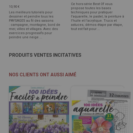
Ce hors-série Best Of vous
10,90 €
propose toutes les bases
Les meilleurs tutoriels pour
techniques pour pratiquer
dessiner et peindre tous les
l'aquarelle, le pastel, la peinture à
PAYSAGES au fil des saisons
l'huile et l'acrylique. Trucs et
: campagne, montagne, bord de
astuces, démos étape par étape,
mer, villes et villages. Avec des
tout est fait pour ...
exercices progressifs pour
peindre une neige ...
PRODUITS VENTES INCITATIVES
NOS CLIENTS ONT AUSSI AIMÉ