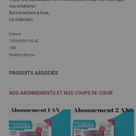
vos créations !
Bonne lecture à tous,
La rédaction.
Plus
France
d'infos
14164-PDP HS 42
108
Diverti Editions
PRODUITS ASSOCIÉS
NOS ABONNEMENTS ET NOS COUPS DE CŒUR