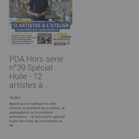
PDA Hors série
n°39 Spécial
Huile - 12
artistes à ...
10,00 €
Apprenez à maîtriser le clair-
obscur, la peinture au couteau, le
paysagisme ou la peinture
animalière : ce hors-série spécial
huile est riche de rencontres et
de ...