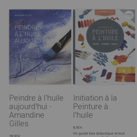
Peindre à l'huile
Initiation à la
aujourd'hui -
Peinture à
Amandine
l'huile
Gilles
8,95 €
Un guide très didactique et tout
28,00 €