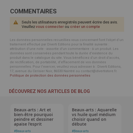
COMMENTAIRES
Seuls les utilisateurs enregistrés peuvent écrire des avis.
Veuillez
vous connecter
ou
créer un compte
Les données personnelles recueillies vous concernant font l’objet d’un
traitement effectué par Diverti Editions pour la finalité suivante :
attribution d'une note - assortie d'un commentaire - à un produit. Les
données sont conservées pendant toute la durée d'existence du
produit dans le catalogue du site. Vous bénéficiez d’un droit d’accès,
de rectification, de portabilité, d’effacement de vos données
personnelles. Pour l’exercer, veuillez vous adresser à : Diverti Editions,
17, avenue du Cerisier Noir, 86530 Naintré ou contact@divertistore.fr.
Politique de protection des données personnelles
DÉCOUVREZ NOS ARTICLES DE BLOG
Beaux-arts : Art et
Beaux-arts : Aquarelle
bien-être pourquoi
vs huile quel médium
peindre et dessiner
choisir quand on
apaise l'esprit
débute
#
Beaux-arts
#
Beaux-arts