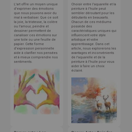
L'art offre un moyen unique
Choisir entre l'aquarelle et la
d'exprimer des émotions
peinture à l'huile peut
que nous pouvons avoir du
sembler déroutant pour les
mal à verbaliser. Que ce soit
débutants en beauxarts.
la joie, la tristesse, la colère
Chacun de ces médiums
ou l'amour, peindre et
possède des
dessiner permettent de
caractéristiques uniques qui
canaliser ces émotions sur
influencent votre style
une toile ou une feuille de
artistique et votre
papier. Cette forme
apprentissage. Dans cet
d'expression personnelle
article, nous explorerons les
aide à clarifier nos pensées
avantages et inconvénients
et à mieux comprendre nos
de l'aquarelle et de la
sentiments.
peinture à l'huile pour vous
aider à faire un choix
éclairé.