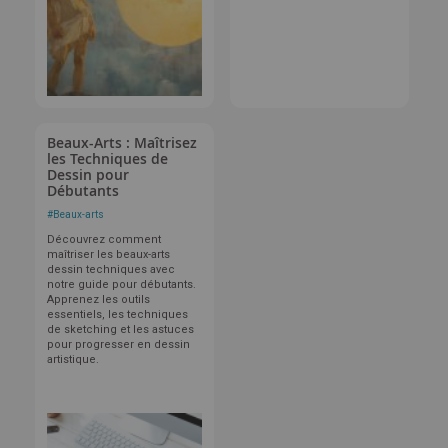
Beaux-Arts : Maîtrisez
les Techniques de
Dessin pour
Débutants
#
Beaux-arts
Découvrez comment
maîtriser les beaux-arts
dessin techniques avec
notre guide pour débutants.
Apprenez les outils
essentiels, les techniques
de sketching et les astuces
pour progresser en dessin
artistique.