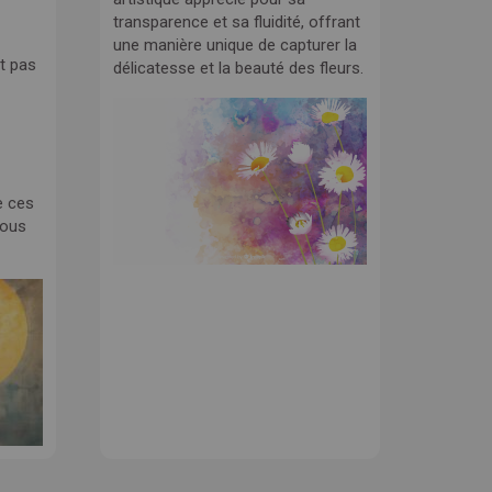
transparence et sa fluidité, offrant
une manière unique de capturer la
t pas
délicatesse et la beauté des fleurs.
e ces
nous