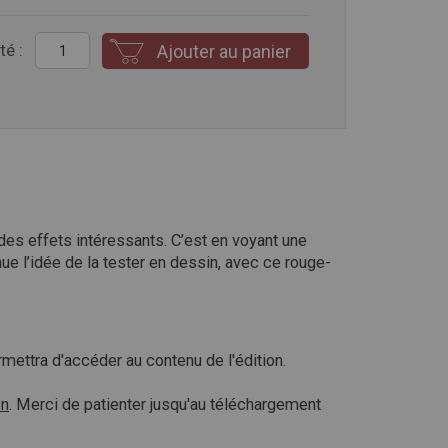
té :
Ajouter au panier
 des effets intéressants. C’est en voyant une
ue l’idée de la tester en dessin, avec ce rouge-
ettra d'accéder au contenu de l'édition.
on
. Merci de patienter jusqu'au téléchargement