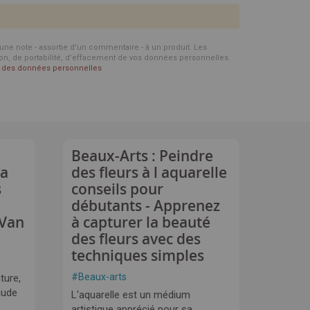
d'une note - assortie d'un commentaire - à un produit. Les
ion, de portabilité, d’effacement de vos données personnelles.
on des données personnelles
Beaux-Arts : Peindre
la
des fleurs à l aquarelle
s
conseils pour
débutants - Apprenez
 Van
à capturer la beauté
des fleurs avec des
techniques simples
#
Beaux-arts
ture,
aude
L'aquarelle est un médium
artistique apprécié pour sa