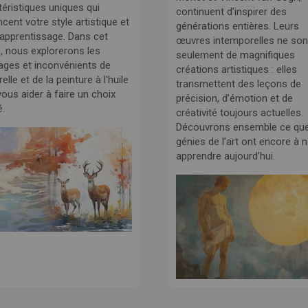
téristiques uniques qui
continuent d’inspirer des
ncent votre style artistique et
générations entières. Leurs
 apprentissage. Dans cet
œuvres intemporelles ne son
e, nous explorerons les
seulement de magnifiques
ages et inconvénients de
créations artistiques : elles
relle et de la peinture à l'huile
transmettent des leçons de
ous aider à faire un choix
précision, d’émotion et de
é.
créativité toujours actuelles.
Découvrons ensemble ce qu
génies de l’art ont encore à 
apprendre aujourd’hui.