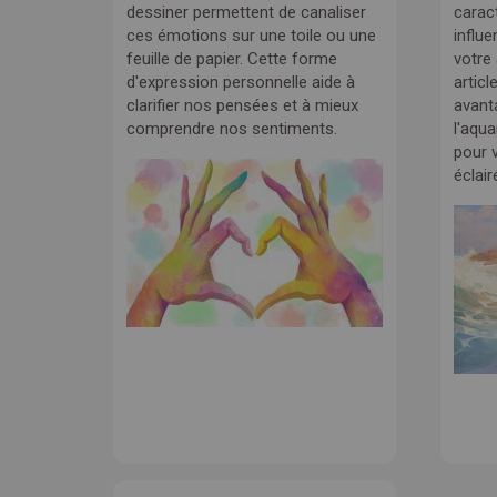
dessiner permettent de canaliser
carac
ces émotions sur une toile ou une
influe
feuille de papier. Cette forme
votre
d'expression personnelle aide à
articl
clarifier nos pensées et à mieux
avant
comprendre nos sentiments.
l'aqua
pour v
éclair