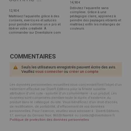
14,90 €
Débutez l'aquarelle sans
12,90 €
complexe. Grâce à une
Maîtrisez l’aquarelle grâce à des
pédagogie claire, apprenez à
conseils, exercices et astuces
peindre des paysages vibrants et
pour peindre comme un.e pro et
maîtrisez enfin les mélanges de
libérer votre créativité. À
couleurs.
commander sur Divertistore.com
COMMENTAIRES
Seuls les utilisateurs enregistrés peuvent écrire des avis.
Veuillez
vous connecter
ou
créer un compte
Les données personnelles recueillies vous concernant font l’objet d’un
traitement effectué par Diverti Editions pour la finalité suivante :
attribution d'une note - assortie d'un commentaire - à un produit. Les
données sont conservées pendant toute la durée d'existence du
produit dans le catalogue du site. Vous bénéficiez d’un droit d’accès,
de rectification, de portabilité, d’effacement de vos données
personnelles. Pour l’exercer, veuillez vous adresser à : Diverti Editions,
17, avenue du Cerisier Noir, 86530 Naintré ou contact@divertistore.fr.
Politique de protection des données personnelles