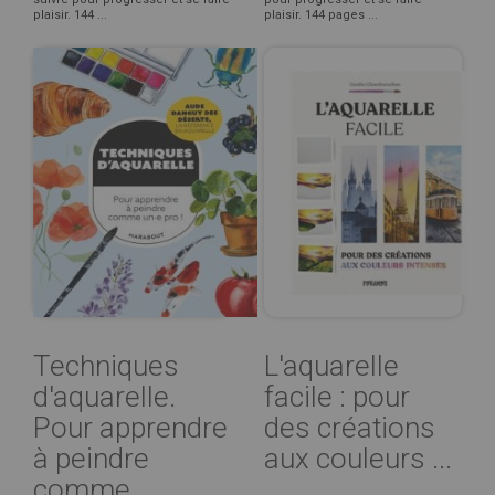
plaisir. 144 ...
plaisir. 144 pages ...
Techniques
L'aquarelle
d'aquarelle.
facile : pour
Pour apprendre
des créations
à peindre
aux couleurs ...
comme ...