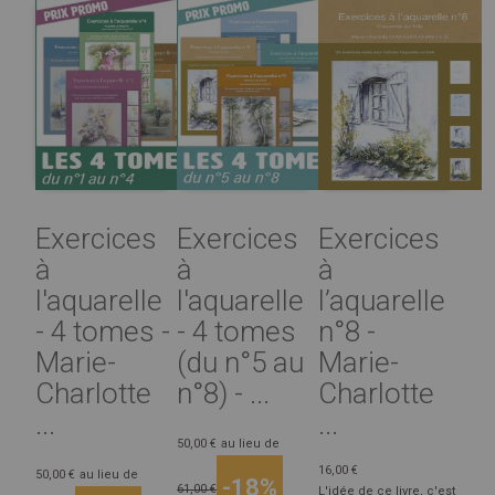
Exercices
Exercices
Exercices
à
à
à
l'aquarelle
l'aquarelle
l’aquarelle
- 4 tomes -
- 4 tomes
n°8 -
Marie-
(du n°5 au
Marie-
Charlotte
n°8) - ...
Charlotte
...
...
50,00 €
au lieu de
16,00 €
50,00 €
au lieu de
-18%
61,00 €
L'idée de ce livre, c'est