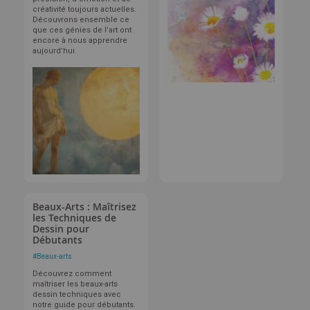
créativité toujours actuelles.
Découvrons ensemble ce
que ces génies de l’art ont
encore à nous apprendre
aujourd’hui.
Beaux-Arts : Maîtrisez
les Techniques de
Dessin pour
Débutants
#
Beaux-arts
Découvrez comment
maîtriser les beaux-arts
dessin techniques avec
notre guide pour débutants.