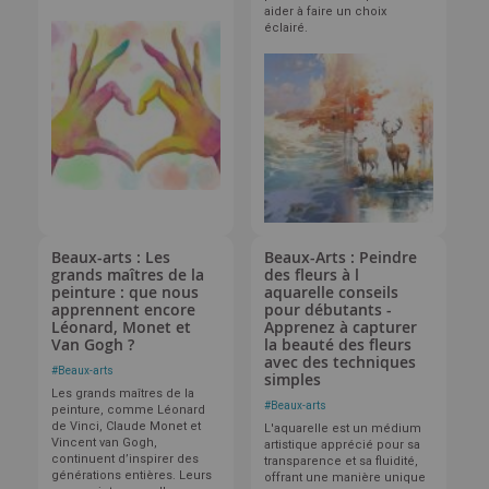
aider à faire un choix
éclairé.
Beaux-arts : Les
Beaux-Arts : Peindre
grands maîtres de la
des fleurs à l
peinture : que nous
aquarelle conseils
apprennent encore
pour débutants -
Léonard, Monet et
Apprenez à capturer
Van Gogh ?
la beauté des fleurs
avec des techniques
#
Beaux-arts
simples
Les grands maîtres de la
#
Beaux-arts
peinture, comme Léonard
de Vinci, Claude Monet et
L'aquarelle est un médium
Vincent van Gogh,
artistique apprécié pour sa
continuent d’inspirer des
transparence et sa fluidité,
générations entières. Leurs
offrant une manière unique