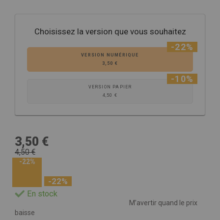
Choisissez la version que vous souhaitez
-22%
VERSION NUMÉRIQUE
3,50 €
-10%
VERSION PAPIER
4,50 €
3,50 €
4,50 €
-22%
-22%
En stock
M’avertir quand le prix
baisse