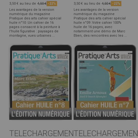
3,50 €
au lieu de
4,50 €
-22%
3,50 €
au lieu de
4,50 €
-22%
Les avantages de la version
Les avantages de la version
numérique du magazine
numérique du magazine
Pratique des arts cahier spécial
Pratique des arts cahier spécial
huile n°10 :Un cahier de 16
huile n°09 :Votre cahier 100%
pages consacré à la peinture à
huile de 16 pages, avec
l'huile figurative : paysages de
notamment une démo de Marc
montagne, vues urbaines ...
Etien, des rencontres avec les ...
TELECHARGEMENT
TELECHARGEMEN