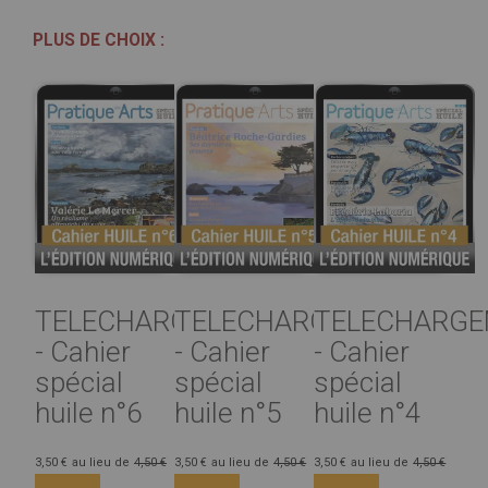
PLUS DE CHOIX :
TELECHARGEMENT
TELECHARGEMENT
TELECHARG
- Cahier
- Cahier
- Cahier
spécial
spécial
spécial
huile n°6
huile n°5
huile n°4
3,50 €
au lieu de
4,50 €
3,50 €
au lieu de
4,50 €
3,50 €
au lieu de
4,50 €