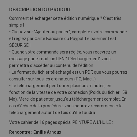
DESCRIPTION DU PRODUIT
Comment télécharger cette édition numérique ? C'est très
simple !
• Cliquez sur "Ajouter au panier", complétez votre commande
et réglez par Carte Bancaire ou Paypal. Le paiement est
SÉCURISÉ !
• Quand votre commande sera réglée, vous recevrez un
message par e-mail : un LIEN "Téléchargement" vous
permettra d'accéder au contenu de l'édition.
• Le format du fichier téléchargé est un PDF, que vous pourrez
consulter sur tous les ordinateurs (PC, Mac…).
• Le téléchargement peut durer plusieurs minutes, en
fonction de la vitesse de votre connexion (Poids du fichier : 58
Mo). Merci de patienter jusqu'au téléchargement complet. En
cas d'échec de la procédure, vous pourrez recommencer le
téléchargement autant de fois qu'il le faudra.
Votre cahier de 16 pages spécial PEINTURE À L'HUILE
:
Rencontre : Émilie Arnoux