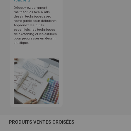
#
Beaux-arts
Découvrez comment
maîtriser les beaux-arts
dessin techniques avec
notre guide pour débutants.
Apprenez les outils
essentiels, les techniques
de sketching et les astuces
pour progresser en dessin
artistique.
PRODUITS VENTES CROISÉES