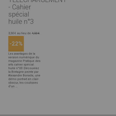
- Cahier
spécial
huile n°3
3,50 €
au lieu de
4,50 €
-22%
Les avantages de la
version numérique du
magazine Pratique des
arts cahier spécial
huile n°03 :Découvrez
la Bretagne peinte par
Alexandre Bonade, une
démo portrait en clair-
obscur, les coulisses
d'un ...