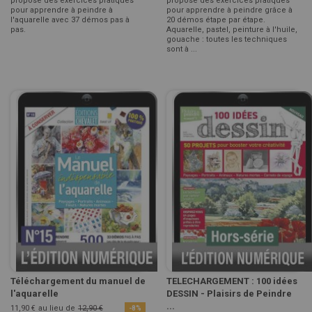
propose des exercices pratiques
propose des exercices pratiques
pour apprendre à peindre à
pour apprendre à peindre grâce à
l'aquarelle avec 37 démos pas à
20 démos étape par étape.
pas.
Aquarelle, pastel, peinture à l'huile,
gouache : toutes les techniques
sont à ...
Téléchargement du manuel de
TELECHARGEMENT : 100 idées
l'aquarelle
DESSIN - Plaisirs de Peindre
...
11,90 €
au lieu de
12,90 €
-8%