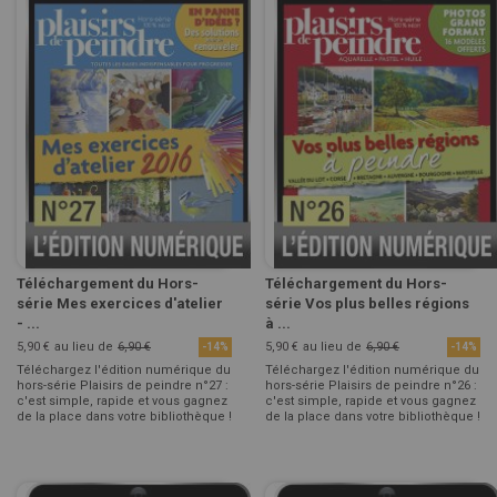
Téléchargement du Hors-
Téléchargement du Hors-
série Mes exercices d'atelier
série Vos plus belles régions
- ...
à ...
5,90 €
au lieu de
6,90 €
5,90 €
au lieu de
6,90 €
-14%
-14%
Téléchargez l'édition numérique du
Téléchargez l'édition numérique du
hors-série Plaisirs de peindre n°27 :
hors-série Plaisirs de peindre n°26 :
c'est simple, rapide et vous gagnez
c'est simple, rapide et vous gagnez
de la place dans votre bibliothèque !
de la place dans votre bibliothèque !