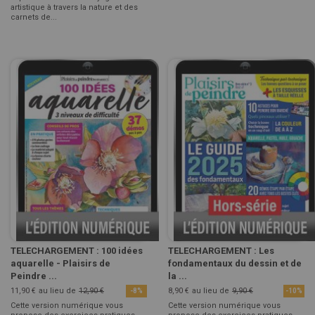
artistique à travers la nature et des
carnets de...
TELECHARGEMENT : 100 idées
TELECHARGEMENT : Les
aquarelle - Plaisirs de
fondamentaux du dessin et de
Peindre ...
la ...
11,90 €
au lieu de
12,90 €
8,90 €
au lieu de
9,90 €
-8%
-10%
Cette version numérique vous
Cette version numérique vous