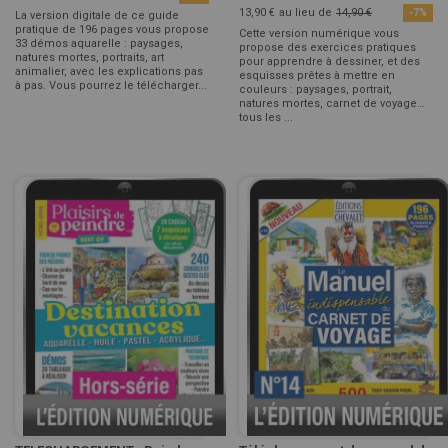
13,90 €
au lieu de
14,90 €
-7%
La version digitale de ce guide
pratique de 196 pages vous propose
Cette version numérique vous
33 démos aquarelle : paysages,
propose des exercices pratiques
natures mortes, portraits, art
pour apprendre à dessiner, et des
animalier, avec les explications pas
esquisses prêtes à mettre en
à pas. Vous pourrez le télécharger...
couleurs : paysages, portrait,
natures mortes, carnet de voyage…
tous les ...