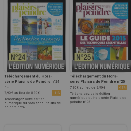
Téléchargement du Hors-
Téléchargement du Hors-
série Plaisirs de Peindre n°24
série Plaisirs de Peindre n°25
- ...
7,90 €
au lieu de
8,90 €
-11%
7,90 €
au lieu de
8,90 €
-11%
Téléchargez cette édition
numérique du hors-série Plaisirs de
Téléchargez cette édition
peindre n°25
numérique du hors-série Plaisirs de
peindre n°24