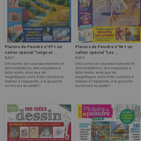
Plaisirs de Peindre n°97 + un
Plaisirs de Peindre n°96 + un
cahier spécial "neige et ...
cahier spécial "Les ...
8,60 €
8,60 €
Découvrez de nouveaux tutoriels et
Découvrez de nouveaux tutoriels et
démonstrations, des esquisses à
démonstrations, des esquisses à
taille réelle, ainsi que de
taille réelle, ainsi que de
magnifiques ciels d'été colorées à
magnifiques ciels d'été colorées à
réaliser à l'aquarelle, à la gouache
réaliser à l'aquarelle, à la gouache
ou encore au pastel !
ou encore au pastel !