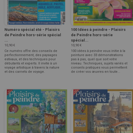
Numéro spécial été - Plaisirs
100 Idées à peindre - Plaisirs
de Peindre hors-série spécial
de Peindre hors-série
...
spécial...
10,90 €
10,90 €
Ce numéro offre des conseils de
100 idées à peindre vous initie à la
perfectionnement, des paysages
peinture avec 33 démonstrations
estivaux, et des techniques pour
pas à pas, quel que soit votre
débutants et experts. Il invite à un
niveau. Techniques, sujets variés et
voyage artistique à travers la nature
conseils pratiques vous permettent
et des carnets de voyage.
de créer vos œuvres en toute...