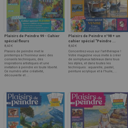
Plaisirs de Peindre 99 - Cahier
Plaisirs de Peindre n°98 + un
spécial fleurs
cahier spécial "Peindre ...
8,60 €
8,60 €
Plaisirs de peindre met le
Concentrez-vous sur l'art-thérapie !
printemps à l’honneur avec des
Votre magazine vous invite à créer
conseils techniques, des
de somptueux tableaux dans tous
inspirations artistiques et une
les styles, et dans toutes les
invitation à peindre en toute liberté.
techniques : aquarelle, pastel,
Ce numéro allie créativité,
peinture acrylique et à l'huile, ...
découverte et ...