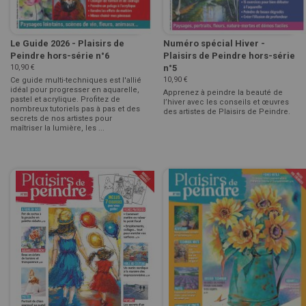
Le Guide 2026 - Plaisirs de
Numéro spécial Hiver -
Peindre hors-série n°6
Plaisirs de Peindre hors-série
10,90 €
n°5
10,90 €
Ce guide multi-techniques est l'allié
idéal pour progresser en aquarelle,
Apprenez à peindre la beauté de
pastel et acrylique. Profitez de
l’hiver avec les conseils et œuvres
nombreux tutoriels pas à pas et des
des artistes de Plaisirs de Peindre.
secrets de nos artistes pour
maîtriser la lumière, les ...