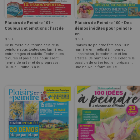
Plaisirs de Peindre 101 -
Plaisirs de Peindre 100 - Des
Couleurs et émotions : l’art de
démos inédites pour peindre
...
en...
8,60 €
8,60 €
Ce numéro d’automne éclaire la
Plaisirs de peindre fête son 100e
peinture sous toutes ses lumières,
numéro en mettant à l’honneur
entre orages et soleils. Techniques,
l’inspiration, la technique et les
textures et pas à pas nourrissent
artistes. Ce numéro riche célèbre la
l’envie de créer et de progresser.
passion de créer tout en préparant
Du sud lumineux à la ...
une nouvelle formule. Le ...