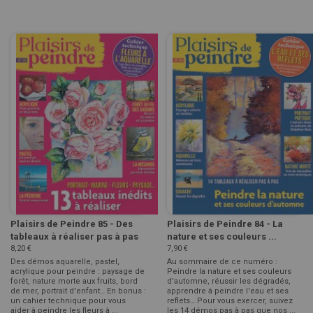
Plaisirs de Peindre 85 - Des
Plaisirs de Peindre 84 - La
tableaux à réaliser pas à pas
nature et ses couleurs ...
8,20 €
7,90 €
Des démos aquarelle, pastel,
Au sommaire de ce numéro :
acrylique pour peindre : paysage de
Peindre la nature et ses couleurs
forêt, nature morte aux fruits, bord
d'automne, réussir les dégradés,
de mer, portrait d'enfant… En bonus :
apprendre à peindre l'eau et ses
un cahier technique pour vous
reflets… Pour vous exercer, suivez
aider à peindre les fleurs à ...
les 14 démos pas à pas que nos ...