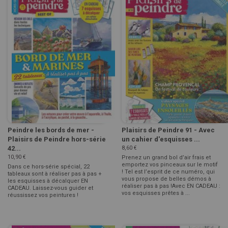
Peindre les bords de mer -
Plaisirs de Peindre 91 - Avec
Plaisirs de Peindre hors-série
un cahier d'esquisses ...
42...
8,60 €
10,90 €
Prenez un grand bol d’air frais et
emportez vos pinceaux sur le motif
Dans ce hors-série spécial, 22
! Tel est l’esprit de ce numéro, qui
tableaux sont à réaliser pas à pas +
vous propose de belles démos à
les esquisses à décalquer EN
réaliser pas à pas !Avec EN CADEAU :
CADEAU. Laissez-vous guider et
vos esquisses prêtes à ...
réussissez vos peintures !