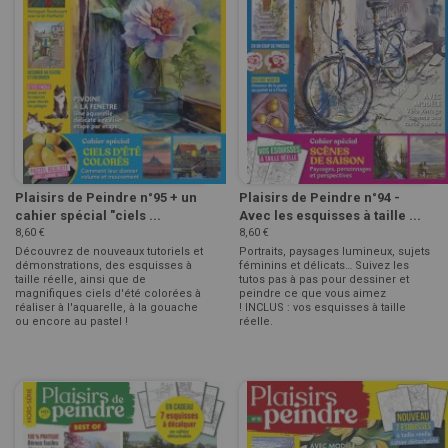
Plaisirs de Peindre n°95 + un
Plaisirs de Peindre n°94 -
cahier spécial "ciels ...
Avec les esquisses à taille ...
8,60 €
8,60 €
Découvrez de nouveaux tutoriels et
Portraits, paysages lumineux, sujets
démonstrations, des esquisses à
féminins et délicats… Suivez les
taille réelle, ainsi que de
tutos pas à pas pour dessiner et
magnifiques ciels d'été colorées à
peindre ce que vous aimez
réaliser à l'aquarelle, à la gouache
! INCLUS : vos esquisses à taille
ou encore au pastel !
réelle.