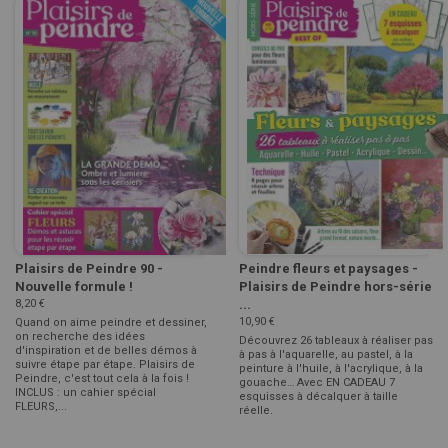
Plaisirs de Peindre 90 -
Peindre fleurs et paysages -
Nouvelle formule !
Plaisirs de Peindre hors-série
8,20 €
...
10,90 €
Quand on aime peindre et dessiner,
on recherche des idées
Découvrez 26 tableaux à réaliser pas
d'inspiration et de belles démos à
à pas à l'aquarelle, au pastel, à la
suivre étape par étape. Plaisirs de
peinture à l'huile, à l'acrylique, à la
Peindre, c'est tout cela à la fois !
gouache… Avec EN CADEAU 7
INCLUS : un cahier spécial
esquisses à décalquer à taille
FLEURS,...
réelle.