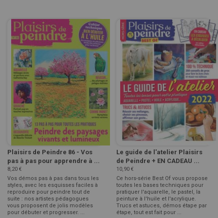
Plaisirs de Peindre 86 - Vos
Le guide de l'atelier Plaisirs
pas à pas pour apprendre à ...
de Peindre + EN CADEAU ...
8,20 €
10,90 €
Vos démos pas à pas dans tous les
Ce hors-série Best Of vous propose
styles, avec les esquisses faciles à
toutes les bases techniques pour
reproduire pour peindre tout de
pratiquer l'aquarelle, le pastel, la
suite : nos artistes pédagogues
peinture à l'huile et l'acrylique.
vous proposent de jolis modèles
Trucs et astuces, démos étape par
pour débuter et progresser. ...
étape, tout est fait pour ...