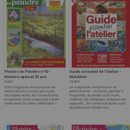
Plaisirs de Peindre n°92 -
Guide essentiel de l'atelier -
Numéro spécial 25 ans
Réédition
8,60 €
13,90 €
Votre magazine vous propose de
Un magazine complet pour se
belles démos à suivre pas à pas :
perfectionner : dessiner, peindre à
des sujets variés, les conseils pour
l'aquarelle, au pastel ou à l'huile,
progresser, et les esquisses à taille
maîtriser les mélanges, préparer les
réelle dans le cahier détachable !
supports… De nombreux sujets sont
abordés pour réussir vos ...