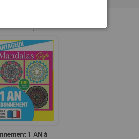
nnement 1 AN à