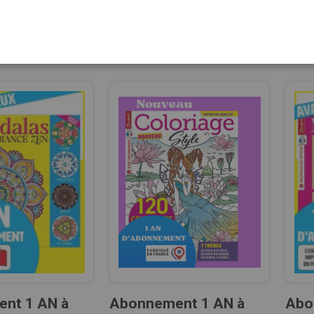
nt 1 AN à
Abonnement 1 AN à
Abo