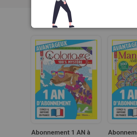
Résultats :
5
articles
Abonnement 1 AN à
Abonneme