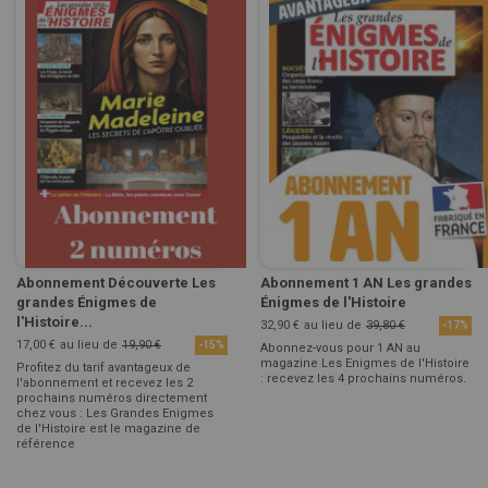
Abonnement Découverte Les
Abonnement 1 AN Les grandes
grandes Énigmes de
Énigmes de l'Histoire
l'Histoire...
32,90 €
au lieu de
39,80 €
-17%
17,00 €
au lieu de
19,90 €
-15%
Abonnez-vous pour 1 AN au
magazine Les Enigmes de l'Histoire
Profitez du tarif avantageux de
: recevez les 4 prochains numéros.
l'abonnement et recevez les 2
prochains numéros directement
chez vous : Les Grandes Enigmes
de l'Histoire est le magazine de
référence