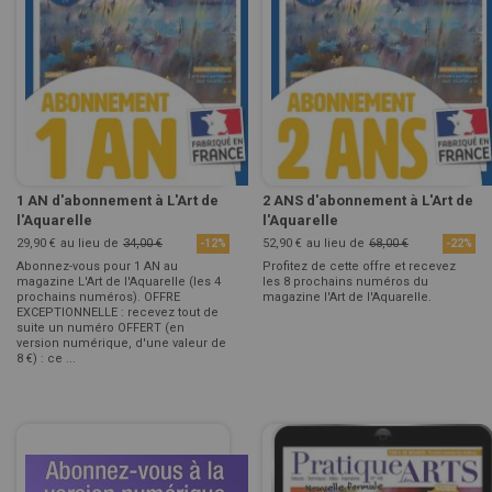
1 AN d'abonnement à L'Art de
2 ANS d'abonnement à L'Art de
l'Aquarelle
l'Aquarelle
29,90 €
au lieu de
34,00 €
52,90 €
au lieu de
68,00 €
-12%
-22%
Abonnez-vous pour 1 AN au
Profitez de cette offre et recevez
magazine L'Art de l'Aquarelle (les 4
les 8 prochains numéros du
prochains numéros). OFFRE
magazine l'Art de l'Aquarelle.
EXCEPTIONNELLE : recevez tout de
suite un numéro OFFERT (en
version numérique, d'une valeur de
8 €) : ce ...