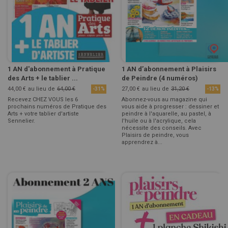
1 AN d'abonnement à Pratique
1 AN d’abonnement à Plaisirs
des Arts + le tablier ...
de Peindre (4 numéros)
44,00 €
au lieu de
64,00 €
27,00 €
au lieu de
31,20 €
-31%
-13%
Recevez CHEZ VOUS les 6
Abonnez-vous au magazine qui
prochains numéros de Pratique des
vous aide à progresser : dessiner et
Arts + votre tablier d'artiste
peindre à l'aquarelle, au pastel, à
Sennelier.
l'huile ou à l'acrylique, cela
nécessite des conseils. Avec
Plaisirs de peindre, vous
apprendrez à...