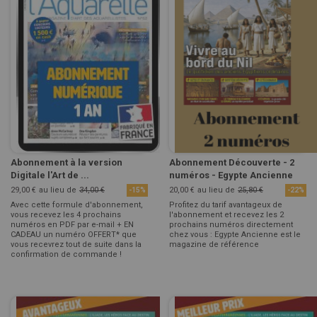
Abonnement à la version
Abonnement Découverte - 2
Digitale l'Art de ...
numéros - Egypte Ancienne
29,00 €
au lieu de
34,00 €
20,00 €
au lieu de
25,80 €
-15%
-22%
Avec cette formule d'abonnement,
Profitez du tarif avantageux de
vous recevez les 4 prochains
l'abonnement et recevez les 2
numéros en PDF par e-mail + EN
prochains numéros directement
CADEAU un numéro OFFERT* que
chez vous : Egypte Ancienne est le
vous recevrez tout de suite dans la
magazine de référence
confirmation de commande !