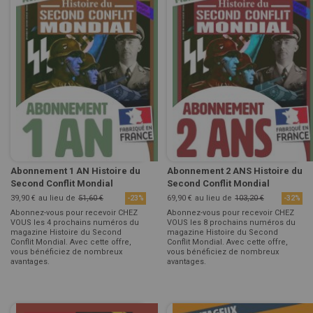
Abonnement 1 AN Histoire du
Abonnement 2 ANS Histoire du
Second Conflit Mondial
Second Conflit Mondial
39,90 €
au lieu de
51,60 €
69,90 €
au lieu de
103,20 €
-23%
-32%
Abonnez-vous pour recevoir CHEZ
Abonnez-vous pour recevoir CHEZ
VOUS les 4 prochains numéros du
VOUS les 8 prochains numéros du
magazine Histoire du Second
magazine Histoire du Second
Conflit Mondial. Avec cette offre,
Conflit Mondial. Avec cette offre,
vous bénéficiez de nombreux
vous bénéficiez de nombreux
avantages.
avantages.