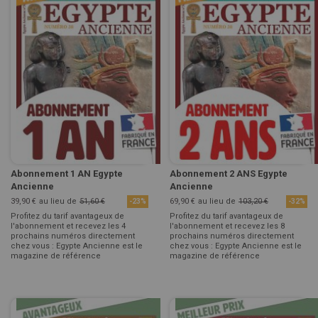
Abonnement 1 AN Egypte
Abonnement 2 ANS Egypte
Ancienne
Ancienne
39,90 €
au lieu de
51,60 €
69,90 €
au lieu de
103,20 €
-23%
-32%
Profitez du tarif avantageux de
Profitez du tarif avantageux de
l'abonnement et recevez les 4
l'abonnement et recevez les 8
prochains numéros directement
prochains numéros directement
chez vous : Egypte Ancienne est le
chez vous : Egypte Ancienne est le
magazine de référence
magazine de référence