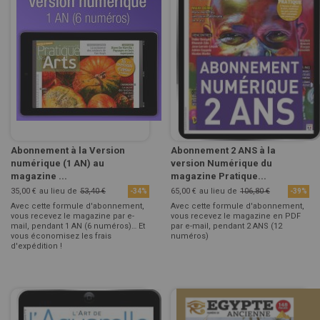
Abonnement à la Version
Abonnement 2 ANS à la
numérique (1 AN) au
version Numérique du
magazine ...
magazine Pratique...
35,00 €
au lieu de
53,40 €
65,00 €
au lieu de
106,80 €
-34%
-39%
Avec cette formule d'abonnement,
Avec cette formule d'abonnement,
vous recevez le magazine par e-
vous recevez le magazine en PDF
mail, pendant 1 AN (6 numéros)… Et
par e-mail, pendant 2 ANS (12
vous économisez les frais
numéros)
d'expédition !