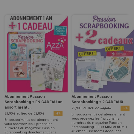
Abonnement Passion
Abonnement Passion
Scrapbooking + EN CADEAU un
Scrapbooking + 2 CADEAUX
assortiment ...
29,90 €
au lieu de
31,60 €
-5%
29,90 €
au lieu de
32,80 €
-9%
En souscrivant à cet abonnement,
vous recevrez les 4 prochains
En souscrivant à cet abonnement,
numéros du magazine Passion
vous recevrez les 4 prochains
Scrapbooking + 1 kit MINI-ALBUM +
numéros du magazine Passion
48 embellissements découpés.
Scrapbooking directement dans