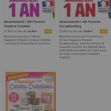
Abonnement 1 AN Passion
Abonnement 1 AN Passion
Couture Créative
Scrapbooking
27,90 €
au lieu de
31,80 €
29,90 €
au lieu de
32,80 €
-12%
-9%
Abonnez-vous pour 1 AN au
Abonnez-vous pour 4 numéros (1
magazine Passion Couture Créative
an) au magazine Passion
: recevez les 4 prochains numéros.
Scrapbooking : tous les 3 mois, le
nouveau numéro est déposé dans
votre boîte aux lettre, et c'est à vous
de créer vos propres modèles
inspirés ...