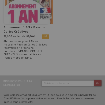
Abonnement 1 AN à Passion
Cartes Créatives
29,90 €
au lieu de
32,80 €
-9%
Abonnez-vous pour 1 AN au
magazine Passion Cartes Créatives :
recevez les 4 prochains
numéros. LIVRAISON GRATUITE
CHEZ VOUS si vous habitez en
France métropolitaine.
INSCRIVEZ-VOUS
À LA
OK
NEWSLETTER :
Votre adresse email est uniquement utilisée pour vous envoyer la newsletter de
Diverti Editions. Vous pouvez à tout moment utiliser le lien de désabonnement
intégré dans la newsletter.