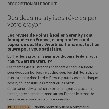
DESCRIPTION DU PRODUIT
Des dessins stylisés révélés par
votre crayon !
Les revues de Points à Relier Serenity sont
fabriquées en France, et imprimées sur du
papier de qualité : Diverti Editions met tout en
œuvre pour vous satisfaire.
L'offre
:
les 2 prochains numéros découverte de la revue
POINTS À RELIER SERENITY
Les thèmes des illustrations changent à chaque numéro :
pour découvrir les dessins cachés sous les chifftes, reliez un
à un les points dans l'ordre. Et vous pourrez colorier chaque
dessin, pour ensuite les afficher ou les offrir !
Cette saine activité est un excellent moyen de passer le
temps, agréablement et sans stress. Prenez le temps de
dessiner en suivant les points numérotés.
INFO CLIENTS
: L'abonnement débutera à compter du