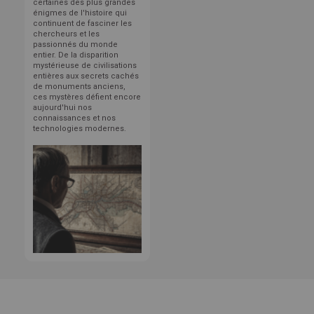
certaines des plus grandes
énigmes de l'histoire qui
continuent de fasciner les
chercheurs et les
passionnés du monde
entier. De la disparition
mystérieuse de civilisations
entières aux secrets cachés
de monuments anciens,
ces mystères défient encore
aujourd'hui nos
connaissances et nos
technologies modernes.