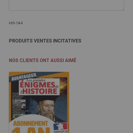
Plus
HI9-1A4
d'infos
PRODUITS VENTES INCITATIVES
NOS CLIENTS ONT AUSSI AIMÉ